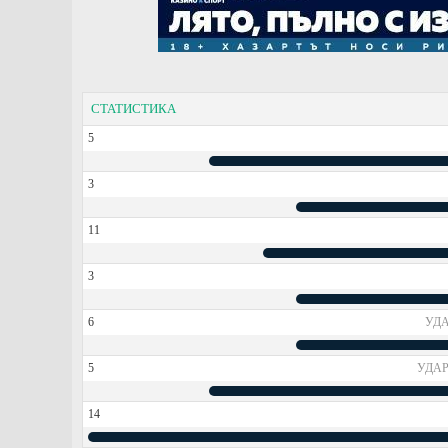
СТАТИСТИКА
5
3
11
3
6
УДА
5
УДАР
14