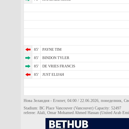
85'
PAYNE TIM
85'
BINDON TYLER
85'
DE VRIES FRANCIS
85'
JUST ELIJAH
Нова Зеландия - Египет, 04:00 / 22.06.2026, понеделник, С
Stadium: BC Place Vancouver (Vancouver) Capacity: 52497
referee: Alali, Omar Mohamed Ahmed Hassan (United Arab Emi