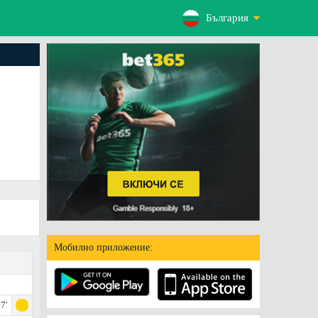
България
Мобилно приложение:
7'