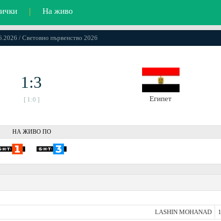
ички
|
На живо
06.2026 / Световно първенство 2026
1:3
Египет
[ 1:0 ]
НА ЖИВО ПО
LASHIN MOHANAD
1