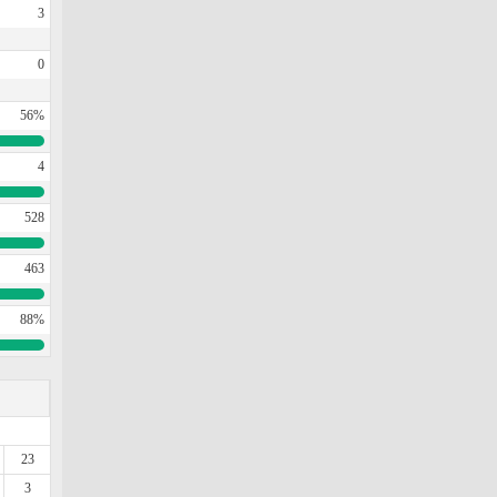
3
0
56%
4
528
463
88%
23
3