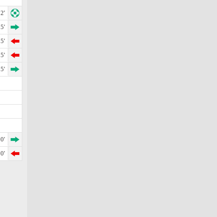
2'
5'
5'
5'
5'
0'
0'