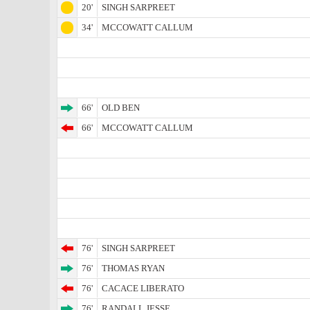
20'
SINGH SARPREET
34'
MCCOWATT CALLUM
66'
OLD BEN
66'
MCCOWATT CALLUM
76'
SINGH SARPREET
76'
THOMAS RYAN
76'
CACACE LIBERATO
76'
RANDALL JESSE