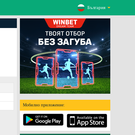
България
Мобилно приложение: