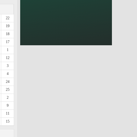
22
19
18
17
1
12
3
4
24
25
2
9
11
15