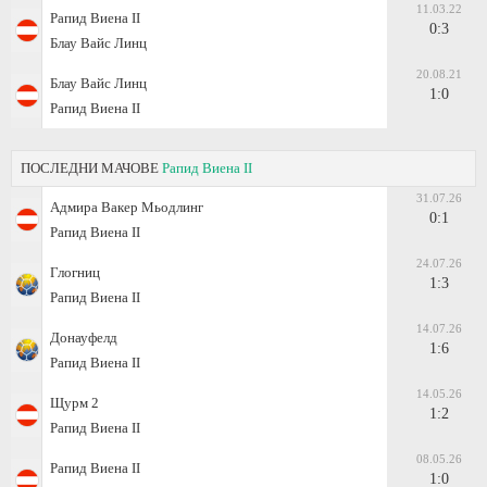
11.03.22
Рапид Виена II
0:3
Блау Вайс Линц
20.08.21
Блау Вайс Линц
1:0
Рапид Виена II
ПОСЛЕДНИ МАЧОВЕ
Рапид Виена II
31.07.26
Адмира Вакер Мьодлинг
0:1
Рапид Виена II
24.07.26
Глогниц
1:3
Рапид Виена II
14.07.26
Донауфелд
1:6
Рапид Виена II
14.05.26
Щурм 2
1:2
Рапид Виена II
08.05.26
Рапид Виена II
1:0