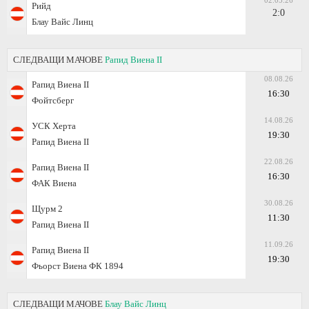
02.05.26
Рийд
2:0
Блау Вайс Линц
СЛЕДВАЩИ МАЧОВЕ
Рапид Виена II
08.08.26
Рапид Виена II
16:30
Фойтсберг
14.08.26
УСК Херта
19:30
Рапид Виена II
22.08.26
Рапид Виена II
16:30
ФАК Виена
30.08.26
Щурм 2
11:30
Рапид Виена II
11.09.26
Рапид Виена II
19:30
Фьорст Виена ФК 1894
СЛЕДВАЩИ МАЧОВЕ
Блау Вайс Линц