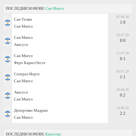
ПОСЛЕДНИ МАЧОВЕ
Сан Мигел
02.08.26
Сан Телмо
1:0
Сан Мигел
26.07.26
Сан Мигел
0:0
Акасусо
11.07.26
Сан Мигел
0:1
Феро Карил Оесте
05.07.26
Сентрал Норте
1:1
Сан Мигел
20.06.26
Акасусо
0:2
Сан Мигел
14.06.26
Депортиво Мадрин
2:2
Сан Мигел
ПОСЛЕДНИ МАЧОВЕ
Кануелас