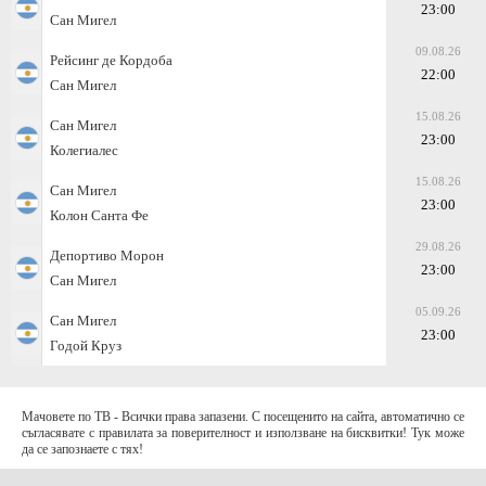
23:00
Сан Мигел
09.08.26
Рейсинг де Кордоба
22:00
Сан Мигел
15.08.26
Сан Мигел
23:00
Колегиалес
15.08.26
Сан Мигел
23:00
Колон Санта Фе
29.08.26
Депортиво Морон
23:00
Сан Мигел
05.09.26
Сан Мигел
23:00
Годой Круз
Мачовете по ТВ - Всички права запазени. С посещенито на сайта, автоматично се
съгласявате с правилата за поверителност и използване на бисквитки! Тук може
да се запознаете с тях!