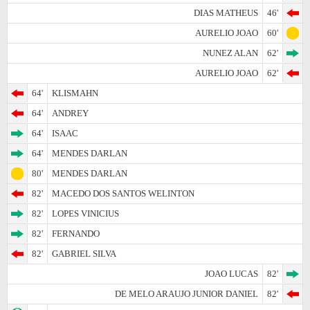
DIAS MATHEUS
46'
AURELIO JOAO
60'
NUNEZ ALAN
62'
AURELIO JOAO
62'
64'
KLISMAHN
64'
ANDREY
64'
ISAAC
64'
MENDES DARLAN
80'
MENDES DARLAN
82'
MACEDO DOS SANTOS WELINTON
82'
LOPES VINICIUS
82'
FERNANDO
82'
GABRIEL SILVA
JOAO LUCAS
82'
DE MELO ARAUJO JUNIOR DANIEL
82'