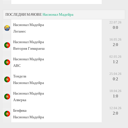
ПОСЛЕДНИ МАЧОВЕ
Насионал Мадейра
22.07.26
Насионал Мадейра
0:0
Леганес
16.05.26
Насионал Мадейра
2:0
Витория Гимараеш
02.05.26
Насионал Мадейра
1:2
АВС
25.04.26
Тондела
0:2
Насионал Мадейра
18.04.26
Насионал Мадейра
1:0
Алверка
12.04.26
Бенфика
2:0
Насионал Мадейра