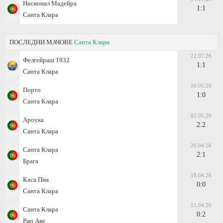
Насионал Мадейра
1:1
Санта Клара
ПОСЛЕДНИ МАЧОВЕ
Санта Клара
22.07.26
Фелгейраш 1932
1:1
Санта Клара
16.05.26
Порто
1:0
Санта Клара
02.05.26
Арoука
2:2
Санта Клара
26.04.26
Санта Клара
2:1
Брага
18.04.26
Каса Пиа
0:0
Санта Клара
11.04.26
Санта Клара
0:2
Рио Аве