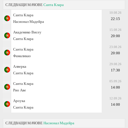
СЛЕДВАЩИ МАЧОВЕ
Санта Клара
10.08.26
Санта Клара
22:15
Насионал Мадейра
15.08.26
Академико Висеу
20:00
Санта Клара
23.08.26
Санта Клара
20:00
Фамаликао
29.08.26
Алверка
17:30
Санта Клара
05.09.26
Санта Клара
14:00
Рио Аве
12.09.26
Арoука
14:00
Санта Клара
СЛЕДВАЩИ МАЧОВЕ
Насионал Мадейра