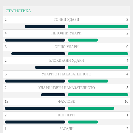
СТАТИСТИКА
2
ТОЧНИ УДАРИ
3
4
НЕТОЧНИ УДАРИ
2
8
ОБЩО УДАРИ
9
2
БЛОКИРАНИ УДАРИ
4
6
УДАРИ ОТ НАКАЗАТЕЛНОТО
4
2
УДАРИ ИЗВЪН НАКАЗАТЕЛНОТО
5
13
ФАУЛОВЕ
10
2
КОРНЕРИ
1
1
ЗАСАДИ
2