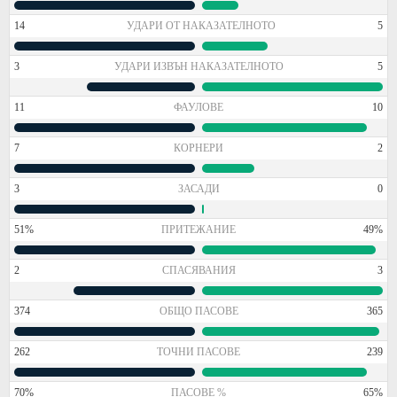
14
УДАРИ ОТ НАКАЗАТЕЛНОТО
5
3
УДАРИ ИЗВЪН НАКАЗАТЕЛНОТО
5
11
ФАУЛОВЕ
10
7
КОРНЕРИ
2
3
ЗАСАДИ
0
51%
ПРИТЕЖАНИЕ
49%
2
СПАСЯВАНИЯ
3
374
ОБЩО ПАСОВЕ
365
262
ТОЧНИ ПАСОВЕ
239
70%
ПАСОВЕ %
65%