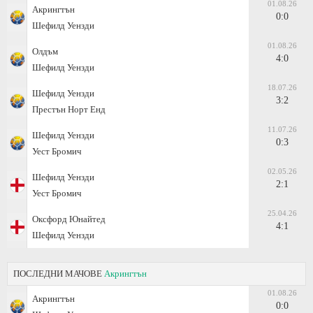
01.08.26
Акрингтън
0:0
Шефилд Уензди
01.08.26
Олдъм
4:0
Шефилд Уензди
18.07.26
Шефилд Уензди
3:2
Престън Норт Енд
11.07.26
Шефилд Уензди
0:3
Уест Бромич
02.05.26
Шефилд Уензди
2:1
Уест Бромич
25.04.26
Оксфорд Юнайтед
4:1
Шефилд Уензди
ПОСЛЕДНИ МАЧОВЕ
Акрингтън
01.08.26
Акрингтън
0:0