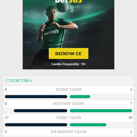
СТАТИСТИКА
6
ТОЧНИ УДАРИ
2
6
НЕТОЧНИ УДАРИ
7
17
ОБЩО УДАРИ
10
5
БЛОКИРАНИ УДАРИ
1