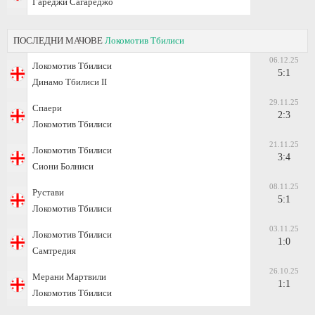
Гареджи Сагареджо
ПОСЛЕДНИ МАЧОВЕ
Локомотив Тбилиси
06.12.25
Локомотив Тбилиси
5:1
Динамо Тбилиси II
29.11.25
Спаери
2:3
Локомотив Тбилиси
21.11.25
Локомотив Тбилиси
3:4
Сиони Болниси
08.11.25
Рустави
5:1
Локомотив Тбилиси
03.11.25
Локомотив Тбилиси
1:0
Самтредия
26.10.25
Мерани Мартвили
1:1
Локомотив Тбилиси