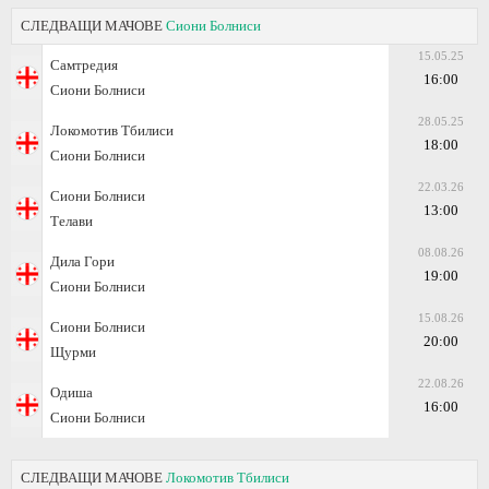
СЛЕДВАЩИ МАЧОВЕ
Сиони Болниси
15.05.25
Самтредия
16:00
Сиони Болниси
28.05.25
Локомотив Тбилиси
18:00
Сиони Болниси
22.03.26
Сиони Болниси
13:00
Телави
08.08.26
Дила Гори
19:00
Сиони Болниси
15.08.26
Сиони Болниси
20:00
Щурми
22.08.26
Одиша
16:00
Сиони Болниси
СЛЕДВАЩИ МАЧОВЕ
Локомотив Тбилиси