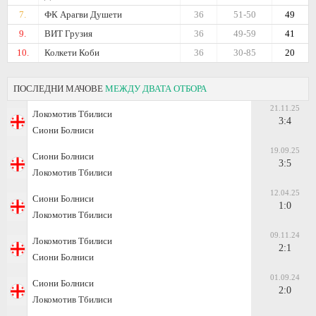
7.
ФК Арагви Душети
36
51-50
49
9.
ВИТ Грузия
36
49-59
41
10.
Колкети Коби
36
30-85
20
ПОСЛЕДНИ МАЧОВЕ
МЕЖДУ ДВАТА ОТБОРА
21.11.25
Локомотив Тбилиси
3:4
Сиони Болниси
19.09.25
Сиони Болниси
3:5
Локомотив Тбилиси
12.04.25
Сиони Болниси
1:0
Локомотив Тбилиси
09.11.24
Локомотив Тбилиси
2:1
Сиони Болниси
01.09.24
Сиони Болниси
2:0
Локомотив Тбилиси