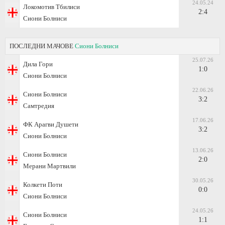
24.05.24
Локомотив Тбилиси
2:4
Сиони Болниси
ПОСЛЕДНИ МАЧОВЕ
Сиони Болниси
25.07.26
Дила Гори
1:0
Сиони Болниси
22.06.26
Сиони Болниси
3:2
Самтредия
17.06.26
ФК Арагви Душети
3:2
Сиони Болниси
13.06.26
Сиони Болниси
2:0
Мерани Мартвили
30.05.26
Колкети Поти
0:0
Сиони Болниси
24.05.26
Сиони Болниси
1:1