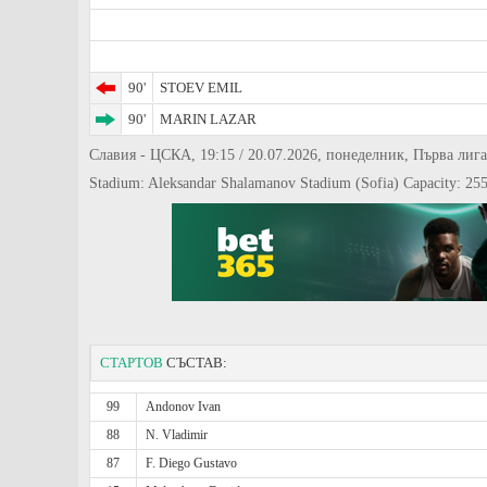
90'
STOEV EMIL
90'
MARIN LAZAR
Славия - ЦСКА, 19:15 / 20.07.2026, понеделник, Първа лига
Stadium: Aleksandar Shalamanov Stadium (Sofia) Capacity: 25
СТАРТОВ
СЪСТАВ:
99
Andonov Ivan
88
N. Vladimir
87
F. Diego Gustavo