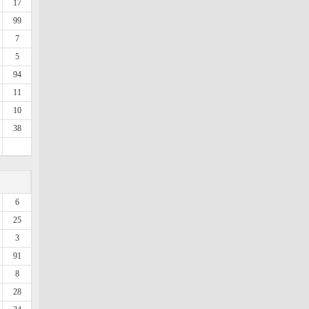
17
99
7
5
94
11
10
38
6
25
3
91
8
28