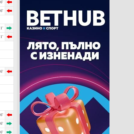
6'
6'
1'
1'
6'
6'
6'
6'