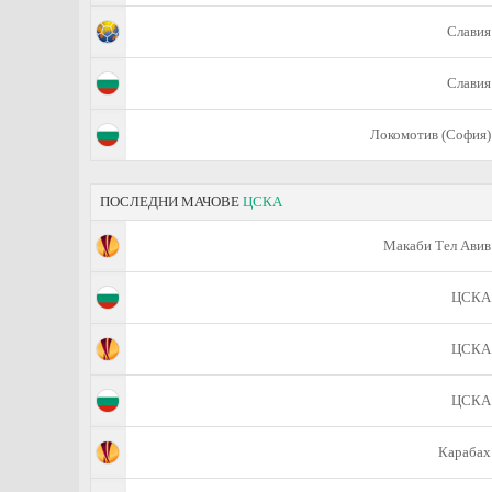
Славия
Славия
Локомотив (София)
ПОСЛЕДНИ МАЧОВЕ
ЦСКА
Макаби Тел Авив
ЦСКА
ЦСКА
ЦСКА
Карабах