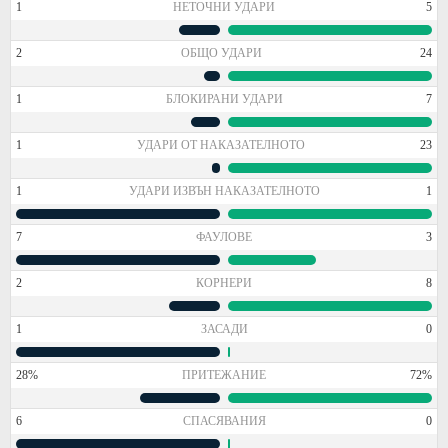
1
НЕТОЧНИ УДАРИ
5
2
ОБЩО УДАРИ
24
1
БЛОКИРАНИ УДАРИ
7
1
УДАРИ ОТ НАКАЗАТЕЛНОТО
23
1
УДАРИ ИЗВЪН НАКАЗАТЕЛНОТО
1
7
ФАУЛОВЕ
3
2
КОРНЕРИ
8
1
ЗАСАДИ
0
28%
ПРИТЕЖАНИЕ
72%
6
СПАСЯВАНИЯ
0