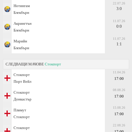
22.07.26
Нотингам
3:0
Блекбърн
11.07.26
Акрингтън
0:0
Блекбърн
11.07.26
Марийн
1:1
Блекбърн
СЛЕДВАЩИ МАЧОВЕ
Стокпорт
11.04.26
Стокпорт
17:00
Порт Вейл
08.08.26
Стокпорт
17:00
Донкастър
15.08.26
Плимут
17:00
Стокпорт
22.08.26
Стокпорт
17:00