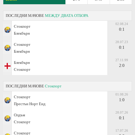
ПОСЛЕДНИ МАЧОВЕ
МЕЖДУ ДВАТА ОТБОРА
02.08.24
Стокпорт
0:1
Блекбърн
28.07.23
Стокпорт
0:1
Блекбърн
27.11.99
Блекбърн
2:0
Стокпорт
ПОСЛЕДНИ МАЧОВЕ
Стокпорт
01.08.26
Стокпорт
1:0
Престън Норт Енд
28.07.26
Олдъм
0:1
Стокпорт
17.07.26
Стокпорт