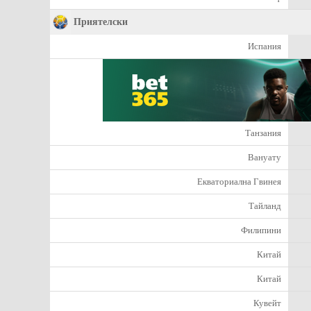
Приятелски
Испания
Танзания
Вануату
Екваториална Гвинея
Тайланд
Филипини
Китай
Китай
Кувейт