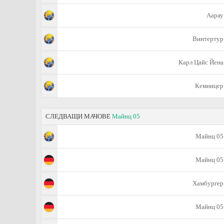
Аарау
Винтертур
Карл Цайс Йена
Кемницер
СЛЕДВАЩИ МАЧОВЕ
Майнц 05
Майнц 05
Майнц 05
Хамбургер
Майнц 05