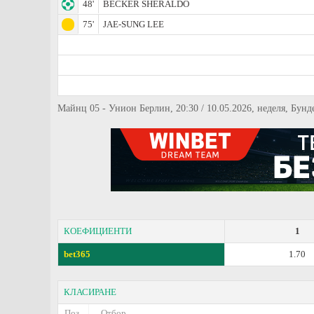
48'
BECKER SHERALDO
75'
JAE-SUNG LEE
Майнц 05 - Унион Берлин, 20:30 / 10.05.2026, неделя, Бунде
КОЕФИЦИЕНТИ
1
bet365
1.70
КЛАСИРАНЕ
Поз.
Отбор