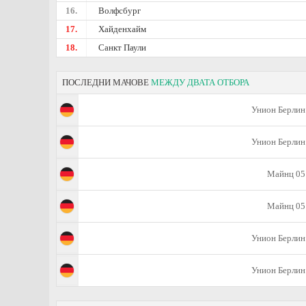
16.
Волфсбург
17.
Хайденхайм
18.
Санкт Паули
ПОСЛЕДНИ МАЧОВЕ
МЕЖДУ ДВАТА ОТБОРА
Унион Берлин
Унион Берлин
Майнц 05
Майнц 05
Унион Берлин
Унион Берлин