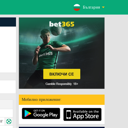
България
Мобилно приложение:
8'