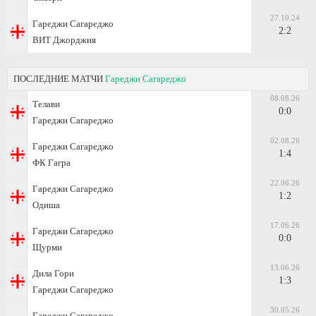
27.10.24
Гареджи Сагареджо
2:2
ВИТ Джорджия
ПОСЛЕДНИЕ МАТЧИ
Гареджи Сагареджо
08.08.26
Телави
0:0
Гареджи Сагареджо
02.08.26
Гареджи Сагареджо
1:4
ФК Гагра
22.06.26
Гареджи Сагареджо
1:2
Одиша
17.06.26
Гареджи Сагареджо
0:0
Щурми
13.06.26
Дила Гори
1:3
Гареджи Сагареджо
30.05.26
Гареджи Сагареджо