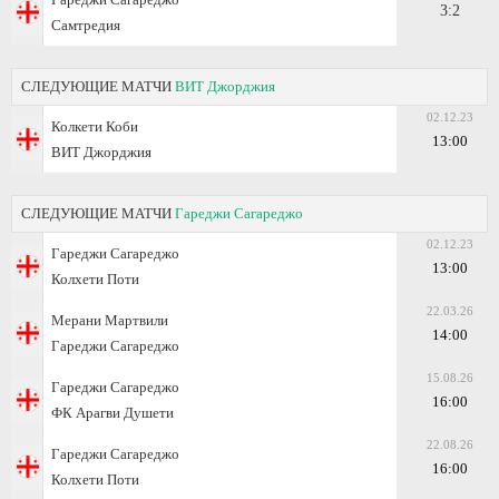
3:2
Самтредия
СЛЕДУЮЩИЕ МАТЧИ
ВИТ Джорджия
02.12.23
Колкети Коби
13:00
ВИТ Джорджия
СЛЕДУЮЩИЕ МАТЧИ
Гареджи Сагареджо
02.12.23
Гареджи Сагареджо
13:00
Колхети Поти
22.03.26
Мерани Мартвили
14:00
Гареджи Сагареджо
15.08.26
Гареджи Сагареджо
16:00
ФК Арагви Душети
22.08.26
Гареджи Сагареджо
16:00
Колхети Поти