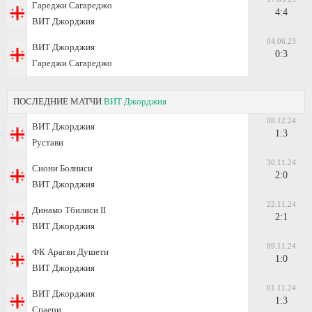
Гареджи Сагареджо
4:4
ВИТ Джорджия
04.06.23
ВИТ Джорджия
0:3
Гареджи Сагареджо
ПОСЛЕДНИЕ МАТЧИ
ВИТ Джорджия
08.12.24
ВИТ Джорджия
1:3
Рустави
30.11.24
Сиони Болниси
2:0
ВИТ Джорджия
22.11.24
Динамо Тбилиси II
2:1
ВИТ Джорджия
09.11.24
ФК Арагви Душети
1:0
ВИТ Джорджия
01.11.24
ВИТ Джорджия
1:3
Спаери