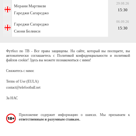
29.08.26
Мерани Мартвили
15:30
Гареджи Сагареджо
06.09.26
Гареджи Сагареджо
15:30
Сиони Болниси
Футбол по ТВ - Все права защищены. На сайте, который вы посещаете, вы
автоматически соглашаетесь с Политикой конфиденциальности и политикой
файлов cookie! Здесь вы можете познакомиться с ними!
Свяжитесь с нами:
Terms of Use (EULA)
contact@telefootball.net
За НАС
Приложение содержит информацию о шансах. Мы призываем к
ответственным и разумным ставкам.
.