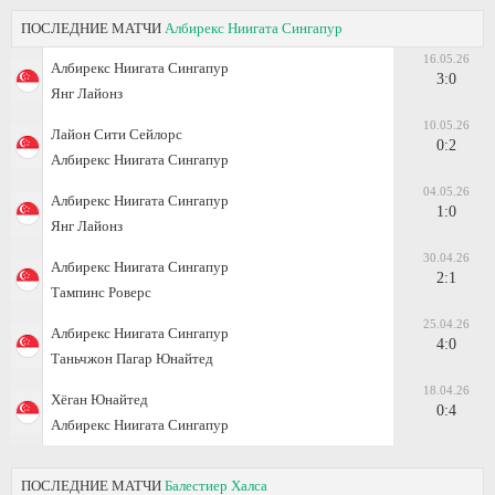
ПОСЛЕДНИЕ МАТЧИ
Албирекс Ниигата Сингапур
16.05.26
Албирекс Ниигата Сингапур
3:0
Янг Лайонз
10.05.26
Лайон Сити Сейлорс
0:2
Албирекс Ниигата Сингапур
04.05.26
Албирекс Ниигата Сингапур
1:0
Янг Лайонз
30.04.26
Албирекс Ниигата Сингапур
2:1
Тампинс Роверс
25.04.26
Албирекс Ниигата Сингапур
4:0
Таньчжон Пагар Юнайтед
18.04.26
Хёган Юнайтед
0:4
Албирекс Ниигата Сингапур
ПОСЛЕДНИЕ МАТЧИ
Балестиер Халса