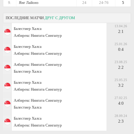
9.
Янг Лайонз
24
24-76
5
ПОСЛЕДНИЕ МАТЧИ
ДРУГ С ДРУГОМ
13.04.26
Балестиер Халса
2:1
Албирекс Ниигата Сингапур
25.01.26
Балестиер Халса
0:4
Албирекс Ниигата Сингапур
23.08.25
Албирекс Ниигата Сингапур
2:2
Балестиер Халса
25.05.25
Балестиер Халса
3:2
Албирекс Ниигата Сингапур
27.02.25
Албирекс Ниигата Сингапур
4:0
Балестиер Халса
28.09.24
Балестиер Халса
2:3
Албирекс Ниигата Сингапур