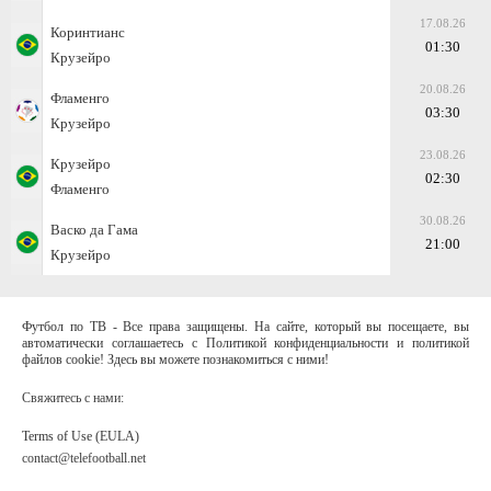
17.08.26
Коринтианс
01:30
Крузейро
20.08.26
Фламенго
03:30
Крузейро
23.08.26
Крузейро
02:30
Фламенго
30.08.26
Васко да Гама
21:00
Крузейро
Футбол по ТВ - Все права защищены. На сайте, который вы посещаете, вы
автоматически соглашаетесь с Политикой конфиденциальности и политикой
файлов cookie! Здесь вы можете познакомиться с ними!
Свяжитесь с нами:
Terms of Use (EULA)
contact@telefootball.net