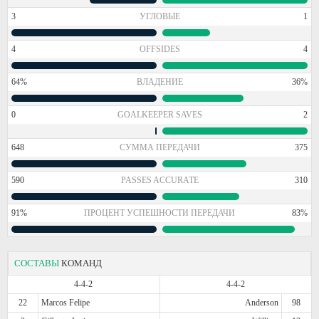
3
УГЛОВЫЕ
1
4
OFFSIDES
4
64%
ВЛАДЕНИЕ
36%
0
GOALKEEPER SAVES
2
648
СУММА ПЕРЕДАЧИ
375
590
PASSES ACCURATE
310
91%
ПРОЦЕНТ УСПЕШНОСТИ ПЕРЕДАЧИ
83%
СОСТАВЫ
КОМАНД
4-4-2
4-4-2
22
Marcos Felipe
Anderson
98