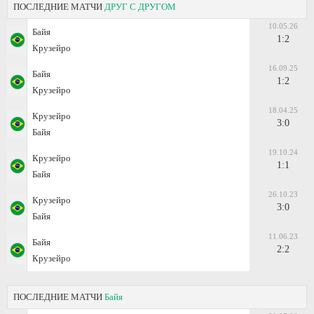
ПОСЛЕДНИЕ МАТЧИ
ДРУГ С ДРУГОМ
10.05.26
Байя
1:2
Крузейро
16.09.25
Байя
1:2
Крузейро
18.04.25
Крузейро
3:0
Байя
19.10.24
Крузейро
1:1
Байя
26.10.23
Крузейро
3:0
Байя
11.06.23
Байя
2:2
Крузейро
ПОСЛЕДНИЕ МАТЧИ
Байя