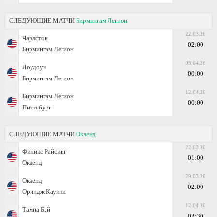
СЛЕДУЮЩИЕ МАТЧИ
Бирмингам Легион
22.03.26
Чарлстон
02:00
Бирмингам Легион
05.04.26
Лоудоун
00:00
Бирмингам Легион
12.04.26
Бирмингам Легион
00:00
Питтсбург
СЛЕДУЮЩИЕ МАТЧИ
Окленд
22.03.26
Финикс Райсинг
01:00
Окленд
29.03.26
Окленд
02:00
Ориндж Каунти
12.04.26
Тампа Бэй
02:30