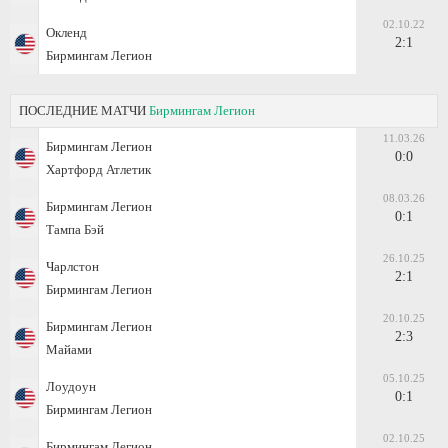
02.10.22
Окленд
2:1
Бирмингам Легион
ПОСЛЕДНИЕ МАТЧИ
Бирмингам Легион
11.03.26
Бирмингам Легион
0:0
Хартфорд Атлетик
08.03.26
Бирмингам Легион
0:1
Тампа Бэй
26.10.25
Чарлстон
2:1
Бирмингам Легион
20.10.25
Бирмингам Легион
2:3
Майами
05.10.25
Лоудоун
0:1
Бирмингам Легион
02.10.25
Бирмингам Легион