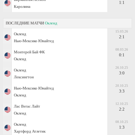
1:1
Каролина
ПОСЛЕДНИЕ МАТЧИ
Окленд
15.03.26
Окленд
2:1
Нью-Мексико Юнайтед
08.03.26
Монтерей Бай ФК
0:1
Окленд
26.10.25
Окленд
3:0
Лексингтон
20.10.25
Нью-Мексико Юнайтед
3:3
Окленд
12.10.25
Лас Вегас Лайт
2:2
Окленд
08.10.25
Окленд
1:3
Хартфорд Атлетик