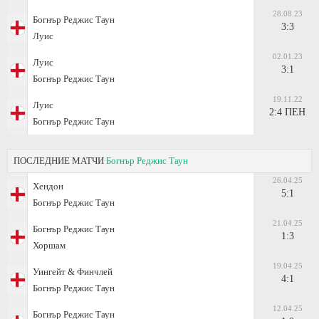
28.08.23
Богнър Реджис Таун
3:3
Луис
02.01.23
Луис
3:1
Богнър Реджис Таун
19.11.22
Луис
2:4 ПЕН
Богнър Реджис Таун
ПОСЛЕДНИЕ МАТЧИ
Богнър Реджис Таун
26.04.25
Хендон
5:1
Богнър Реджис Таун
21.04.25
Богнър Реджис Таун
1:3
Хоршам
19.04.25
Уингейт & Финчлей
4:1
Богнър Реджис Таун
12.04.25
Богнър Реджис Таун