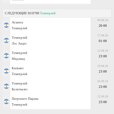
СЛЕДУЮЩИЕ МАТЧИ
Темперлей
09.08.26
Атланта
20:00
Темперлей
17.08.26
Темперлей
01:00
Лос Андес
22.08.26
Темперлей
23:00
Мидланд
29.08.26
Кильмес
23:00
Темперлей
05.09.26
Темперлей
23:00
Колегиалес
12.09.26
Патронато Парана
23:00
Темперлей