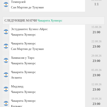
Темперлей
1:1
Сан Мартин де Тукуман
СЛЕДУЮЩИЕ МАТЧИ
Чакарита Хуниорс
15.08.26
Эстудиантес Буэнос-Айрес
21:00
Чакарита Хуниорс
22.08.26
Чакарита Хуниорс
23:00
Сан Мартин де Тукуман
29.08.26
Химнасия у Тиро
23:00
Чакарита Хуниорс
05.09.26
Чакарита Хуниорс
23:00
Атланта
12.09.26
Мидланд
23:00
Чакарита Хуниорс
19.09.26
Чакарита Хуниорс
23:00
Кильмес