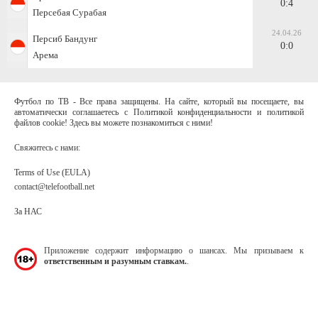
0:4
Персебая Сурабая
24.04.26
Персиб Бандунг
0:0
Арема
Футбол по ТВ - Все права защищены. На сайте, который вы посещаете, вы
автоматически соглашаетесь с Политикой конфиденциальности и политикой
файлов cookie! Здесь вы можете познакомиться с ними!
Свяжитесь с нами:
Terms of Use (EULA)
contact@telefootball.net
За НАС
Приложение содержит информацию о шансах. Мы призываем к
ответственным и разумным ставкам.
.