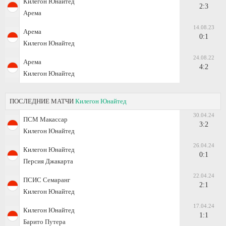
Килегон Юнайтед
2:3
Арема
14.08.23
Арема
0:1
Килегон Юнайтед
24.08.22
Арема
4:2
Килегон Юнайтед
ПОСЛЕДНИЕ МАТЧИ
Килегон Юнайтед
30.04.24
ПСМ Макассар
3:2
Килегон Юнайтед
26.04.24
Килегон Юнайтед
0:1
Персия Джакарта
22.04.24
ПСИС Семаранг
2:1
Килегон Юнайтед
17.04.24
Килегон Юнайтед
1:1
Барито Путера