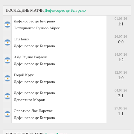
ПОСЛЕДНИЕ МАТЧИ
Дефенсорес де Белграно
01.08.26
Дефенсорес де Белграно
1:1
Эстудиантес Буэнос-Айрес
26.07.26
Олл Бойз
0:0
Дефенсорес де Белграно
14.07.26
9 Де Жулио Рафаела
1:2
Дефенсорес де Белграно
12.07.26
Годой Крус
1:0
Дефенсорес де Белграно
04.07.26
Дефенсорес де Белграно
2:1
Депортиво Морон
27.06.26
Спортиво Лас Парехас
1:1
Дефенсорес де Белграно