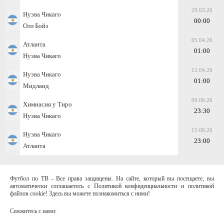
29.03.26
Нуэва Чикаго
00:00
Олл Бойз
05.04.26
Атланта
01:00
Нуэва Чикаго
12.04.26
Нуэва Чикаго
01:00
Мидланд
09.08.26
Химнасия у Тиро
23:30
Нуэва Чикаго
15.08.26
Нуэва Чикаго
23:00
Атланта
Футбол по ТВ - Все права защищены. На сайте, который вы посещаете, вы
автоматически соглашаетесь с Политикой конфиденциальности и политикой
файлов cookie! Здесь вы можете познакомиться с ними!
Свяжитесь с нами: