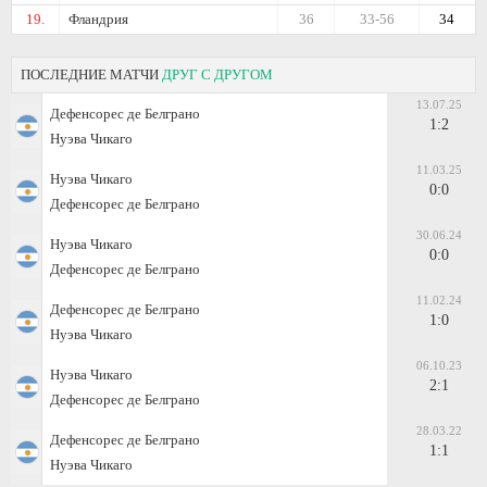
19.
Фландрия
36
33-56
34
ПОСЛЕДНИЕ МАТЧИ
ДРУГ С ДРУГОМ
13.07.25
Дефенсорес де Белграно
1:2
Нуэва Чикаго
11.03.25
Нуэва Чикаго
0:0
Дефенсорес де Белграно
30.06.24
Нуэва Чикаго
0:0
Дефенсорес де Белграно
11.02.24
Дефенсорес де Белграно
1:0
Нуэва Чикаго
06.10.23
Нуэва Чикаго
2:1
Дефенсорес де Белграно
28.03.22
Дефенсорес де Белграно
1:1
Нуэва Чикаго