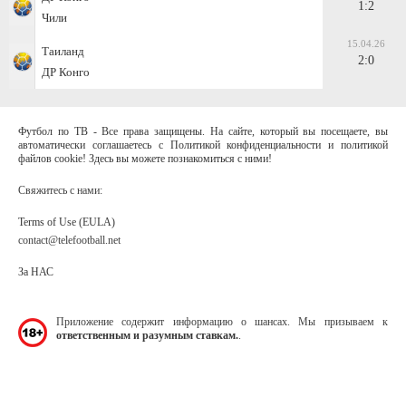
1:2
Чили
15.04.26
Таиланд
2:0
ДР Конго
Футбол по ТВ - Все права защищены. На сайте, который вы посещаете, вы
автоматически соглашаетесь с Политикой конфиденциальности и политикой
файлов cookie! Здесь вы можете познакомиться с ними!
Свяжитесь с нами:
Terms of Use (EULA)
contact@telefootball.net
За НАС
Приложение содержит информацию о шансах. Мы призываем к
ответственным и разумным ставкам.
.