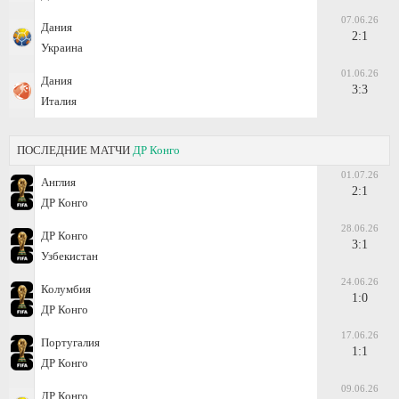
07.06.26
Дания
2:1
Украина
01.06.26
Дания
3:3
Италия
ПОСЛЕДНИЕ МАТЧИ
ДР Конго
01.07.26
Англия
2:1
ДР Конго
28.06.26
ДР Конго
3:1
Узбекистан
24.06.26
Колумбия
1:0
ДР Конго
17.06.26
Португалия
1:1
ДР Конго
09.06.26
ДР Конго