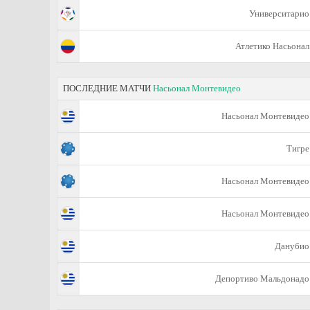
Университарио
Атлетико Насьонал
ПОСЛЕДНИЕ МАТЧИ
Насьонал Монтевидео
Насьонал Монтевидео
Тигре
Насьонал Монтевидео
Насьонал Монтевидео
Данубио
Депортиво Мальдонадо