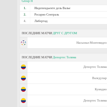
Group H
1.
Индепендьенте дель Валье
2.
Росарио Сентраль
4.
Либертад
ПОСЛЕДНИЕ МАТЧИ
ДРУГ С ДРУГОМ
Насьонал Монтевидео
ПОСЛЕДНИЕ МАТЧИ
Депортес Толима
Депортес Толима
Валедупар
Куиндио
Депортес Толима