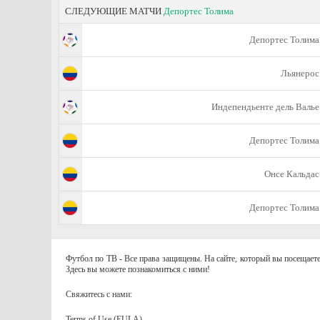
СЛЕДУЮЩИЕ МАТЧИ
Депортес Толима
Депортес Толима
Льянерос
Индепендьенте дель Валье
Депортес Толима
Онсе Кальдас
Депортес Толима
Футбол по ТВ - Все права защищены. На сайте, который вы посещаете
Здесь вы можете познакомиться с ними!
Свяжитесь с нами:
Terms of Use (EULA)