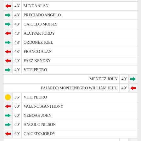
48'
MINDA ALAN
48'
PRECIADO ANGELO
48'
CAICEDO MOISES
48'
ALCIVAR JORDY
48'
ORDONEZ JOEL
48'
FRANCO ALAN
49'
PAEZ KENDRY
49'
VITE PEDRO
MENDEZ JOHN
49'
FAJARDO MONTENEGRO WILLIAM JEHU
49'
55'
VITE PEDRO
60'
VALENCIA ANTHONY
60'
YEBOAH JOHN
60'
ANGULO NILSON
60'
CAICEDO JORDY