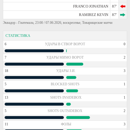
FRANCO JONATHAN
87'
RAMIREZ KEVIN
87'
Эквадор - Гватемала, 23:00 / 07.06.2026, воскресенье, Товарищеские матчи
СТАТИСТИКА
6
УДАРЫ В СТВОР ВОРОТ
0
7
УДАРЫ МИМО ВОРОТ
2
18
УДАРЫ З.И.
3
5
BLOCKED SHOTS
1
13
SHOTS INSIDEBOX
1
5
SHOTS OUTSIDEBOX
2
11
ФОЛЫ
3