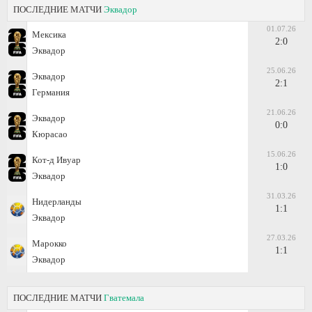
ПОСЛЕДНИЕ МАТЧИ
Эквадор
01.07.26
Мексика
2:0
Эквадор
25.06.26
Эквадор
2:1
Германия
21.06.26
Эквадор
0:0
Кюрасао
15.06.26
Кот-д Ивуар
1:0
Эквадор
31.03.26
Нидерланды
1:1
Эквадор
27.03.26
Марокко
1:1
Эквадор
ПОСЛЕДНИЕ МАТЧИ
Гватемала