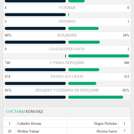
6
УГЛОВЫЕ
0
2
OFFSIDES
1
66%
ВЛАДЕНИЕ
34%
0
GOALKEEPER SAVES
2
740
СУММА ПЕРЕДАЧИ
380
674
PASSES ACCURATE
313
91%
ПРОЦЕНТ УСПЕШНОСТИ ПЕРЕДАЧИ
82%
СОСТАВЫ
КОМАНД
1
Galindez Hernan
Hagen Nicholas
1
26
Medina Yaimar
Herrera Aaron
7