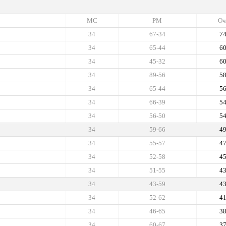
МС
РМ
Оч
34
67-34
7
34
65-44
6
34
45-32
6
34
89-56
5
34
65-44
5
34
66-39
5
34
56-50
5
34
59-66
4
34
55-57
4
34
52-58
4
34
51-55
4
34
43-59
4
34
52-62
4
34
46-65
3
34
60-67
3