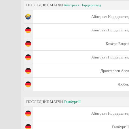
ПОСЛЕДНИЕ МАТЧИ
Айнтрахт Нордерштед
Айнтрахт Нордерштед
Айнтрахт Нордерштед
Кикерс Емден
Айнтрахт Нордерштед
Дрохтерсен Асел
Любек
ПОСЛЕДНИЕ МАТЧИ
Гамбург II
Айнтрахт Нордерштед
Гамбург II