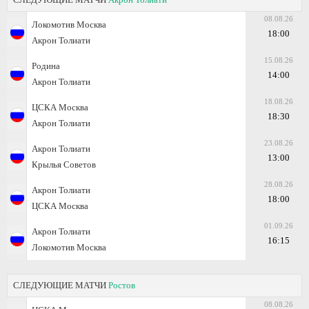
08.08.26
Локомотив Москва
18:00
Акрон Толиати
15.08.26
Родина
14:00
Акрон Толиати
18.08.26
ЦСКА Москва
18:30
Акрон Толиати
23.08.26
Акрон Толиати
13:00
Крылья Советов
28.08.26
Акрон Толиати
18:00
ЦСКА Москва
01.09.26
Акрон Толиати
16:15
Локомотив Москва
СЛЕДУЮЩИЕ МАТЧИ
Ростов
08.08.26