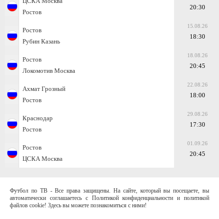
ЦСКА Москва
20:30
Ростов
15.08.26
Ростов
18:30
Рубин Казань
18.08.26
Ростов
20:45
Локомотив Москва
22.08.26
Ахмат Грозный
18:00
Ростов
29.08.26
Краснодар
17:30
Ростов
01.09.26
Ростов
20:45
ЦСКА Москва
Футбол по ТВ - Все права защищены. На сайте, который вы посещаете, вы
автоматически соглашаетесь с Политикой конфиденциальности и политикой
файлов cookie! Здесь вы можете познакомиться с ними!