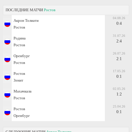
ПОСЛЕДНИЕ МАТЧИ
Ростов
04.08.26
Акрон Толиати
0:4
Ростов
31.07.26
Родина
2:4
Ростов
26.07.26
Оренбург
2:1
Ростов
17.05.26
Ростов
0:1
Зенит
02.05.26
Махачкала
1:2
Ростов
25.04.26
Ростов
0:1
Оренбург
СЛЕДУЮЩИЕ МАТЧИ
Акрон Толиати