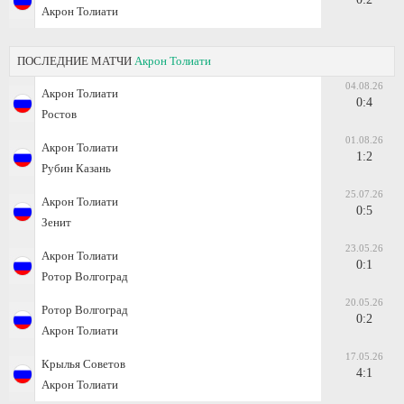
Акрон Толиати
ПОСЛЕДНИЕ МАТЧИ
Акрон Толиати
04.08.26
Акрон Толиати
0:4
Ростов
01.08.26
Акрон Толиати
1:2
Рубин Казань
25.07.26
Акрон Толиати
0:5
Зенит
23.05.26
Акрон Толиати
0:1
Ротор Волгоград
20.05.26
Ротор Волгоград
0:2
Акрон Толиати
17.05.26
Крылья Советов
4:1
Акрон Толиати