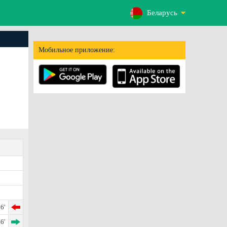
Беларусь
Мобильное приложение:
6'
6'