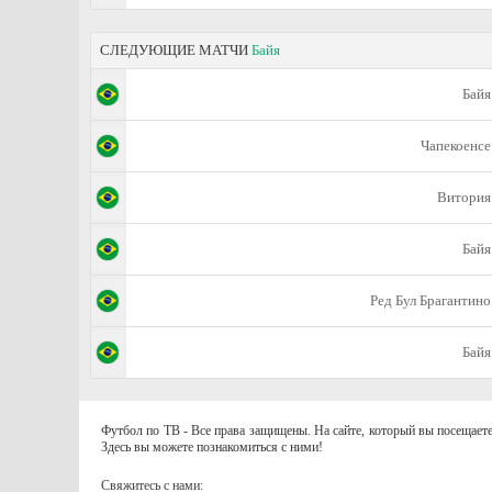
СЛЕДУЮЩИЕ МАТЧИ
Байя
Байя
Чапекоенсе
Витория
Байя
Ред Бул Брагантино
Байя
Футбол по ТВ - Все права защищены. На сайте, который вы посещаете
Здесь вы можете познакомиться с ними!
Свяжитесь с нами: