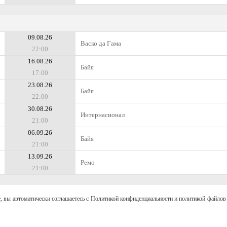
09.08.26
Васко да Гама
22:00
16.08.26
Байя
17:00
23.08.26
Байя
22:00
30.08.26
Интернасионал
21:00
06.09.26
Байя
21:00
13.09.26
Ремо
21:00
, вы автоматически соглашаетесь с Политикой конфиденциальности и политикой файлов 