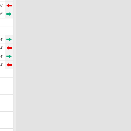
6'
6'
4'
4'
4'
4'