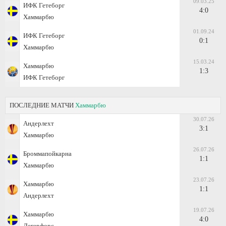
09.03.25
ИФК Гетеборг
4:0
Хаммарбю
01.09.24
ИФК Гетеборг
0:1
Хаммарбю
15.03.24
Хаммарбю
1:3
ИФК Гетеборг
ПОСЛЕДНИЕ МАТЧИ
Хаммарбю
30.07.26
Андерлехт
3:1
Хаммарбю
26.07.26
Броммапойкарна
1:1
Хаммарбю
23.07.26
Хаммарбю
1:1
Андерлехт
19.07.26
Хаммарбю
4:0
Дегерфорс