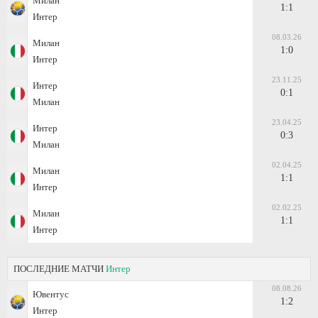
Милан
1:1
Интер
08.03.26
Милан
1:0
Интер
23.11.25
Интер
0:1
Милан
23.04.25
Интер
0:3
Милан
02.04.25
Милан
1:1
Интер
02.02.25
Милан
1:1
Интер
ПОСЛЕДНИЕ МАТЧИ
Интер
08.08.26
Ювентус
1:2
Интер