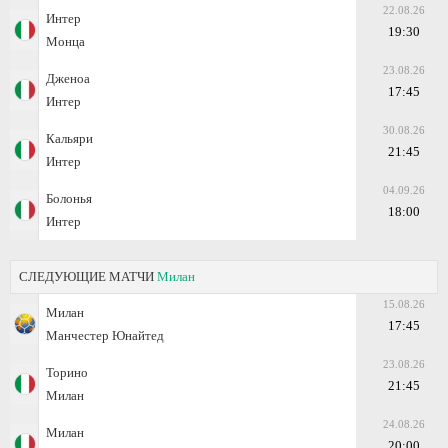
22.08.26
Интер
19:30
Монца
23.08.26
Дженоа
17:45
Интер
30.08.26
Кальяри
21:45
Интер
04.09.26
Болонья
18:00
Интер
СЛЕДУЮЩИЕ МАТЧИ
Милан
15.08.26
Милан
17:45
Манчестер Юнайтед
23.08.26
Торино
21:45
Милан
24.08.26
Милан
20:00