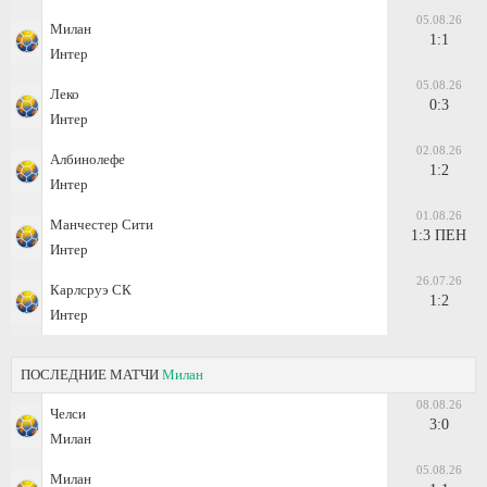
05.08.26
Милан
1:1
Интер
05.08.26
Леко
0:3
Интер
02.08.26
Албинолефе
1:2
Интер
01.08.26
Манчестер Сити
1:3 ПЕН
Интер
26.07.26
Карлсруэ СК
1:2
Интер
ПОСЛЕДНИЕ МАТЧИ
Милан
08.08.26
Челси
3:0
Милан
05.08.26
Милан