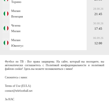
Торино
28.08.26
Милан
21:45
Венеция
30.08.26
Чезена
17:45
Милан
06.09.26
Милан
12:00
Ювентус
Футбол по ТВ - Все права защищены. На сайте, который вы посещаете, вы
автоматически соглашаетесь с Политикой конфиденциальности и политикой
файлов cookie! Здесь вы можете познакомиться с ними!
Свяжитесь с нами:
Terms of Use (EULA)
contact@telefootball.net
За НАС