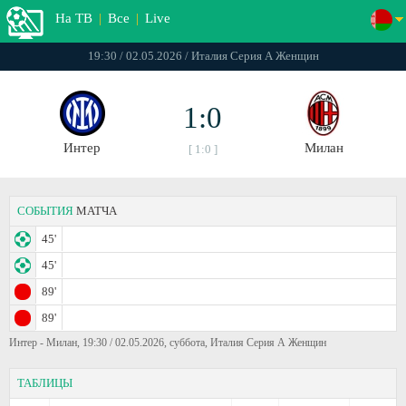
На ТВ
|
Все
|
Live
19:30 / 02.05.2026 / Италия Серия А Женщин
1:0
Интер
Милан
[ 1:0 ]
СОБЫТИЯ
МАТЧА
45'
45'
89'
89'
Интер - Милан, 19:30 / 02.05.2026, суббота, Италия Серия А Женщин
ТАБЛИЦЫ