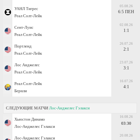
05.08.26
УАНЛ Тигрес
6:5 ПЕН
Реал Солт-Лейк
02.08.26
Сент-Луис
1:1
Реал Солт-Лейк
26.07.26
Портленд
2:1
Реал Солт-Лейк
23.07.26
Лос Анджелес
3:1
Реал Солт-Лейк
16.07.26
Реал Солт-Лейк
4:1
Бернли
СЛЕДУЮЩИЕ МАТЧИ
Лос-Анджелес Гэлакси
16.08.26
Хьюстон Динамо
03:30
Лос-Анджелес Гэлакси
20.08.26
Лос-Анджелес Гэлакси