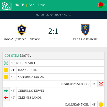
На ТВ
|
Все
|
Live
02:00 / 27.04.2026 / МЛС
2:1
Лос-Анджелес Гэлакси
Реал Солт-Лейк
[ 1:1 ]
СОБЫТИЯ
МАТЧА
9'
REUS MARCO
21'
HAAK JUSTIN
42'
SANABRIA LUCAS
MARCINKOWSKI JT
45'
46'
CERRILLO EDWIN
46'
GLESNES JAKOB
CALISKAN NOEL
48'