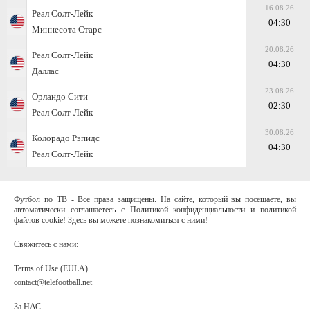
16.08.26
Реал Солт-Лейк
04:30
Миннесота Старс
20.08.26
Реал Солт-Лейк
04:30
Даллас
23.08.26
Орландо Сити
02:30
Реал Солт-Лейк
30.08.26
Колорадо Рэпидс
04:30
Реал Солт-Лейк
Футбол по ТВ - Все права защищены. На сайте, который вы посещаете, вы
автоматически соглашаетесь с Политикой конфиденциальности и политикой
файлов cookie! Здесь вы можете познакомиться с ними!
Свяжитесь с нами:
Terms of Use (EULA)
contact@telefootball.net
За НАС