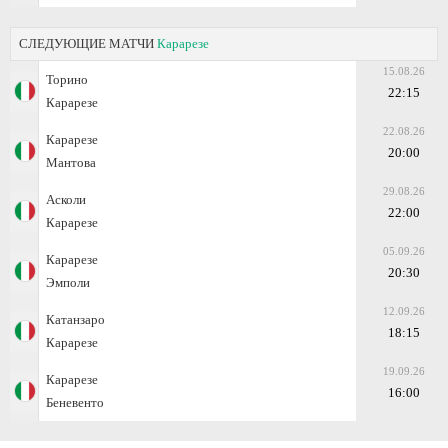
СЛЕДУЮЩИЕ МАТЧИ
Карарезе
15.08.26
Торино
22:15
Карарезе
22.08.26
Карарезе
20:00
Мантова
29.08.26
Асколи
22:00
Карарезе
05.09.26
Карарезе
20:30
Эмполи
12.09.26
Катанзаро
18:15
Карарезе
19.09.26
Карарезе
16:00
Беневенто