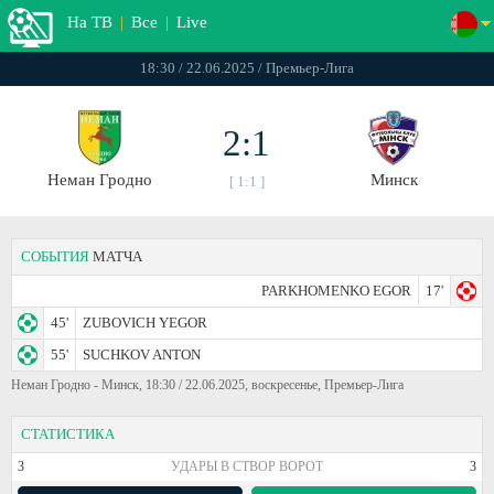
На ТВ
|
Все
|
Live
18:30 / 22.06.2025 / Премьер-Лига
2:1
Неман Гродно
Минск
[ 1:1 ]
СОБЫТИЯ
МАТЧА
PARKHOMENKO EGOR
17'
45'
ZUBOVICH YEGOR
55'
SUCHKOV ANTON
Неман Гродно - Минск, 18:30 / 22.06.2025, воскресенье, Премьер-Лига
СТАТИСТИКА
3
УДАРЫ В СТВОР ВОРОТ
3