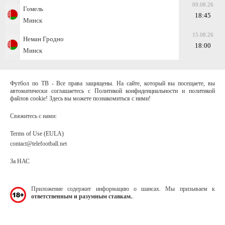
09.08.26
Гомель
18:45
Минск
15.08.26
Неман Гродно
18:00
Минск
Футбол по ТВ - Все права защищены. На сайте, который вы посещаете, вы
автоматически соглашаетесь с Политикой конфиденциальности и политикой
файлов cookie! Здесь вы можете познакомиться с ними!
Свяжитесь с нами:
Terms of Use (EULA)
contact@telefootball.net
За НАС
Приложение содержит информацию о шансах. Мы призываем к
ответственным и разумным ставкам.
.