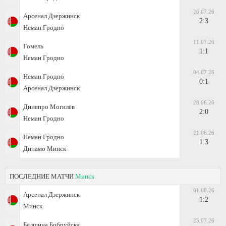
26.07.26
Арсенал Дзержинск
2:3
Неман Гродно
11.07.26
Гомель
1:1
Неман Гродно
04.07.26
Неман Гродно
0:1
Арсенал Дзержинск
28.06.26
Днияпро Могилёв
2:0
Неман Гродно
21.06.26
Неман Гродно
1:3
Динамо Минск
ПОСЛЕДНИЕ МАТЧИ
Минск
01.08.26
Арсенал Дзержинск
1:2
Минск
25.07.26
Белшина Бобруйска