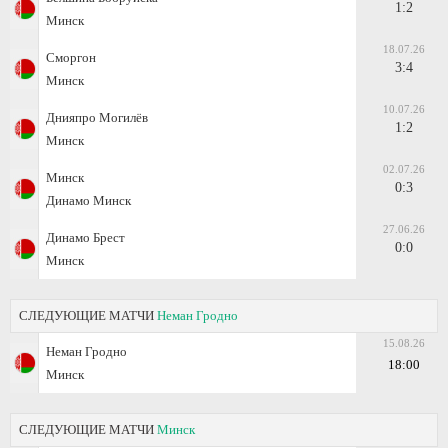
1:2
Минск
18.07.26
Сморгон
3:4
Минск
10.07.26
Днияпро Могилёв
1:2
Минск
02.07.26
Минск
0:3
Динамо Минск
27.06.26
Динамо Брест
0:0
Минск
СЛЕДУЮЩИЕ МАТЧИ
Неман Гродно
15.08.26
Неман Гродно
18:00
Минск
СЛЕДУЮЩИЕ МАТЧИ
Минск