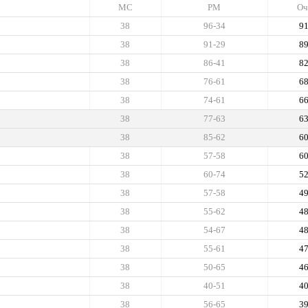
МС
РМ
Оч
38
96-34
9
38
91-29
8
38
86-41
8
38
76-61
6
38
74-61
6
38
77-63
6
38
85-62
6
38
57-58
6
38
60-74
5
38
57-58
4
38
55-62
4
38
54-67
4
38
55-61
4
38
50-65
4
38
40-51
4
38
56-65
3