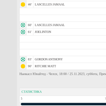
46'
LASCELLES JAMAAL
60'
LASCELLES JAMAAL
61'
JOELINTON
83'
GORDON ANTHONY
90'
RITCHIE MATT
Ньюкасл Юнайтед - Челси, 18:00 / 25.11.2023, суббота, Пре
СТАТИСТИКА
5