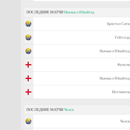
ПОСЛЕДНИЕ МАТЧИ
Ньюкасл Юнайтед
Бристол Сити
Гейтсхэд
Ньюкасл Юнайтед
Фулхэм
Ньюкасл Юнайтед
Ноттингем
ПОСЛЕДНИЕ МАТЧИ
Челси
Челси