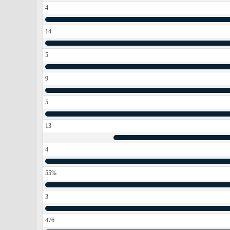
4
14
5
9
5
13
4
55%
3
476