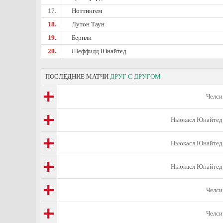
17.
Ноттингем
18.
Лутон Таун
19.
Бернли
20.
Шеффилд Юнайтед
ПОСЛЕДНИЕ МАТЧИ
ДРУГ С ДРУГОМ
Челси
Ньюкасл Юнайтед
Ньюкасл Юнайтед
Ньюкасл Юнайтед
Челси
Челси