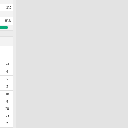
337
83%
1
24
6
5
3
16
8
20
23
7