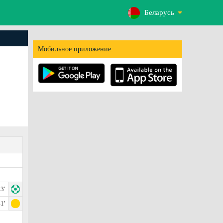
Беларусь
Мобильное приложение:
3'
1'