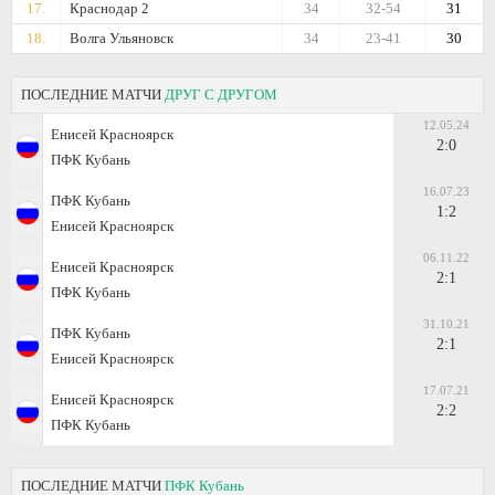
17.
Краснодар 2
34
32-54
31
18.
Волга Ульяновск
34
23-41
30
ПОСЛЕДНИЕ МАТЧИ
ДРУГ С ДРУГОМ
12.05.24
Енисей Красноярск
2:0
ПФК Кубань
16.07.23
ПФК Кубань
1:2
Енисей Красноярск
06.11.22
Енисей Красноярск
2:1
ПФК Кубань
31.10.21
ПФК Кубань
2:1
Енисей Красноярск
17.07.21
Енисей Красноярск
2:2
ПФК Кубань
ПОСЛЕДНИЕ МАТЧИ
ПФК Кубань