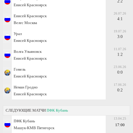
2:2
Енисей Красноярск
26.07.26
Енисей Красноярск
4:1
Велес Москва
19.07.26
Урал
3:0
Енисей Красноярск
11.07.26
Волга Ульяновск
1:2
Енисей Красноярск
23.06.26
Гомель
0:0
Енисей Красноярск
17.06.26
Неман Гродно
0:2
Енисей Красноярск
СЛЕДУЮЩИЕ МАТЧИ
ПФК Кубань
13.04.25
ПФК Кубань
17:00
Машук-КМВ Пятигорск