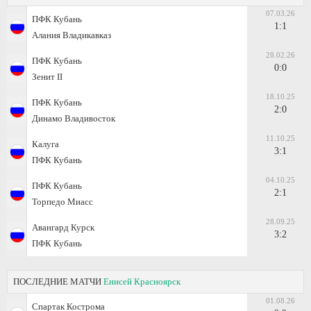
07.03.26
ПФК Кубань
1:1
Алания Владикавказ
28.02.26
ПФК Кубань
0:0
Зенит II
18.10.25
ПФК Кубань
2:0
Динамо Владивосток
11.10.25
Калуга
3:1
ПФК Кубань
04.10.25
ПФК Кубань
2:1
Торпедо Миасс
28.09.25
Авангард Курск
3:2
ПФК Кубань
ПОСЛЕДНИЕ МАТЧИ
Енисей Красноярск
01.08.26
Спартак Кострома