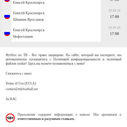
Енисей Красноярск
28.08.26
Енисей Красноярск
17:00
Шинник Ярославль
04.09.26
Енисей Красноярск
17:00
Нефтехимик
Футбол по ТВ - Все права защищены. На сайте, который вы посещаете, вы
автоматически соглашаетесь с Политикой конфиденциальности и политикой
файлов cookie! Здесь вы можете познакомиться с ними!
Свяжитесь с нами:
Terms of Use (EULA)
contact@telefootball.net
За НАС
Приложение содержит информацию о шансах. Мы призываем к
ответственным и разумным ставкам.
.