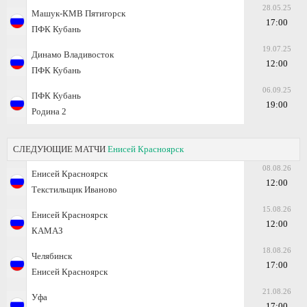
28.05.25
Машук-КМВ Пятигорск
17:00
ПФК Кубань
19.07.25
Динамо Владивосток
12:00
ПФК Кубань
06.09.25
ПФК Кубань
19:00
Родина 2
СЛЕДУЮЩИЕ МАТЧИ
Енисей Красноярск
08.08.26
Енисей Красноярск
12:00
Текстильщик Иваново
15.08.26
Енисей Красноярск
12:00
КАМАЗ
18.08.26
Челябинск
17:00
Енисей Красноярск
21.08.26
Уфа
17:00