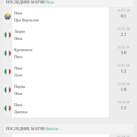
ПОСЛЕДНИЕ МАТЧИ
Пиза
26.07.26
Пиза
0:1
Про Верчелли
23.05.26
Лацио
2:1
Пиза
10.05.26
Кремонезе
3:0
Пиза
01.05.26
Пиза
1:2
Лече
25.04.26
Парма
1:0
Пиза
19.04.26
Пиза
1:2
Дженоа
ПОСЛЕДНИЕ МАТЧИ
Наполи