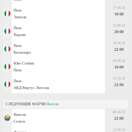
17.08.26
Пиза
19:00
Эмполи
23.08.26
Пиза
20:00
Падова
30.08.26
Пиза
22:00
Катанзаро
06.09.26
Юве Стабия
16:00
Пиза
11.09.26
Пиза
22:00
АКД Виртус Энтелла
СЛЕДУЮЩИЕ МАТЧИ
Наполи
08.08.26
Наполи
22:00
Сельта
22.08.26