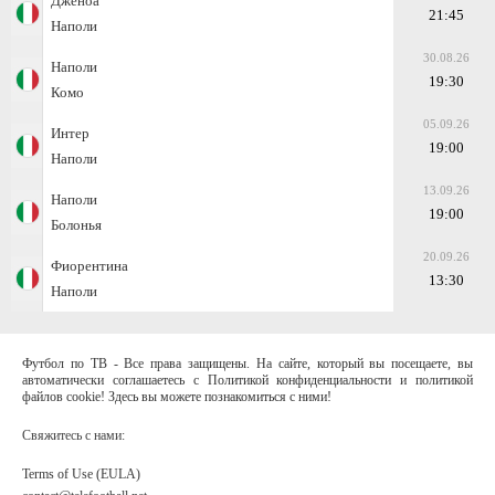
Дженоа
21:45
Наполи
30.08.26
Наполи
19:30
Комо
05.09.26
Интер
19:00
Наполи
13.09.26
Наполи
19:00
Болонья
20.09.26
Фиорентина
13:30
Наполи
Футбол по ТВ - Все права защищены. На сайте, который вы посещаете, вы
автоматически соглашаетесь с Политикой конфиденциальности и политикой
файлов cookie! Здесь вы можете познакомиться с ними!
Свяжитесь с нами:
Terms of Use (EULA)