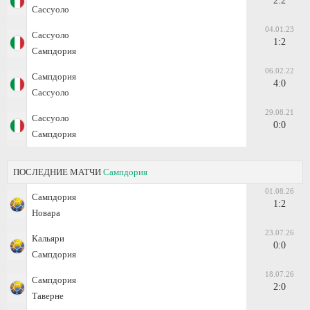
2:2
Сассуоло
04.01.23
Сассуоло
1:2
Сампдория
06.02.22
Сампдория
4:0
Сассуоло
29.08.21
Сассуоло
0:0
Сампдория
ПОСЛЕДНИЕ МАТЧИ
Сампдория
01.08.26
Сампдория
1:2
Новара
23.07.26
Кальяри
0:0
Сампдория
18.07.26
Сампдория
2:0
Таверне