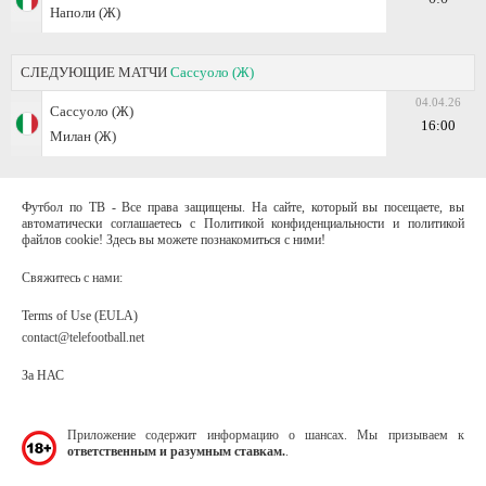
Наполи (Ж)
СЛЕДУЮЩИЕ МАТЧИ
Сассуоло (Ж)
04.04.26
Сассуоло (Ж)
16:00
Милан (Ж)
Футбол по ТВ - Все права защищены. На сайте, который вы посещаете, вы
автоматически соглашаетесь с Политикой конфиденциальности и политикой
файлов cookie! Здесь вы можете познакомиться с ними!
Свяжитесь с нами:
Terms of Use (EULA)
contact@telefootball.net
За НАС
Приложение содержит информацию о шансах. Мы призываем к
ответственным и разумным ставкам.
.