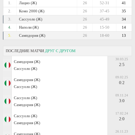
1.
Лацио (Ж)
26
52-31
41
2.
Комо 2000 (Ж)
26
37-45
35
3.
Сассуоло (Ж)
26
45-49
34
4.
Наполи (Ж)
26
15-50
14
5.
Сампдория (Ж)
26
18-60
13
ПОСЛЕДНИЕ МАТЧИ
ДРУГ С ДРУГОМ
30.03.25
Сампдория (Ж)
2:5
Сассуоло (Ж)
09.02.25
Сампдория (Ж)
0:2
Сассуоло (Ж)
09.11.24
Сассуоло (Ж)
3:0
Сампдория (Ж)
17.02.24
Сассуоло (Ж)
2:0
Сампдория (Ж)
26.11.23
Сампдория (Ж)