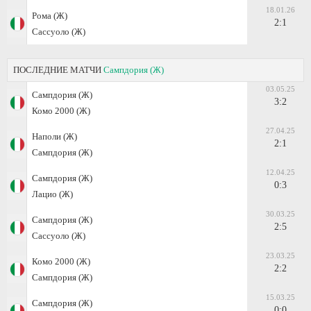
18.01.26
Рома (Ж)
2:1
Сассуоло (Ж)
ПОСЛЕДНИЕ МАТЧИ
Сампдория (Ж)
03.05.25
Сампдория (Ж)
3:2
Комо 2000 (Ж)
27.04.25
Наполи (Ж)
2:1
Сампдория (Ж)
12.04.25
Сампдория (Ж)
0:3
Лацио (Ж)
30.03.25
Сампдория (Ж)
2:5
Сассуоло (Ж)
23.03.25
Комо 2000 (Ж)
2:2
Сампдория (Ж)
15.03.25
Сампдория (Ж)
0:0