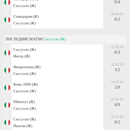
0:4
Сассуоло (Ж)
29.04.23
Сампдория (Ж)
0:2
Сассуоло (Ж)
ПОСЛЕДНИЕ МАТЧИ
Сассуоло (Ж)
15.03.26
Сассуоло (Ж)
0:3
Интер (Ж)
22.02.26
Фиорентина (Ж)
3:2
Сассуоло (Ж)
14.02.26
Комо 2000 (Ж)
2:0
Сассуоло (Ж)
01.02.26
Ювентус (Ж)
4:0
Сассуоло (Ж)
25.01.26
Сассуоло (Ж)
0:2
Наполи (Ж)