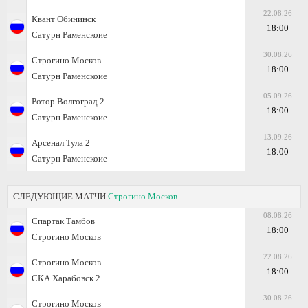
22.08.26
Квант Обининск
18:00
Сатурн Раменскоие
30.08.26
Строгино Москов
18:00
Сатурн Раменскоие
05.09.26
Ротор Волгоград 2
18:00
Сатурн Раменскоие
13.09.26
Арсенал Тула 2
18:00
Сатурн Раменскоие
СЛЕДУЮЩИЕ МАТЧИ
Строгино Москов
08.08.26
Спартак Тамбов
18:00
Строгино Москов
22.08.26
Строгино Москов
18:00
СКА Харабовск 2
30.08.26
Строгино Москов