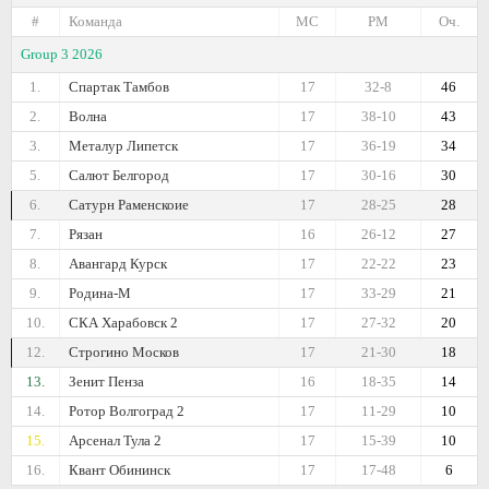
#
Команда
МС
РМ
Оч.
Group 3 2026
1.
Спартак Тамбов
17
32-8
46
2.
Волна
17
38-10
43
3.
Металур Липетск
17
36-19
34
5.
Салют Белгород
17
30-16
30
6.
Сатурн Раменскоие
17
28-25
28
7.
Рязан
16
26-12
27
8.
Авангард Курск
17
22-22
23
9.
Родина-М
17
33-29
21
10.
СКА Харабовск 2
17
27-32
20
12.
Строгино Москов
17
21-30
18
13.
Зенит Пенза
16
18-35
14
14.
Ротор Волгоград 2
17
11-29
10
15.
Арсенал Тула 2
17
15-39
10
16.
Квант Обининск
17
17-48
6