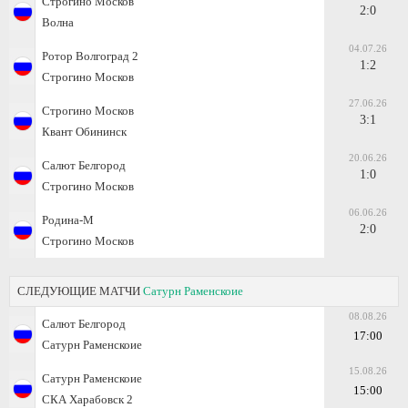
Строгино Москов
2:0
Волна
04.07.26
Ротор Волгоград 2
1:2
Строгино Москов
27.06.26
Строгино Москов
3:1
Квант Обининск
20.06.26
Салют Белгород
1:0
Строгино Москов
06.06.26
Родина-М
2:0
Строгино Москов
СЛЕДУЮЩИЕ МАТЧИ
Сатурн Раменскоие
08.08.26
Салют Белгород
17:00
Сатурн Раменскоие
15.08.26
Сатурн Раменскоие
15:00
СКА Харабовск 2