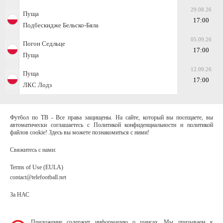
29.08.26
Пуща
17:00
Подбескидже Бельско-Бяла
05.09.26
Погон Седльце
17:00
Пуща
12.09.26
Пуща
17:00
ЛКС Лодз
Футбол по ТВ - Все права защищены. На сайте, который вы посещаете, вы
автоматически соглашаетесь с Политикой конфиденциальности и политикой
файлов cookie! Здесь вы можете познакомиться с ними!
Свяжитесь с нами:
Terms of Use (EULA)
contact@telefootball.net
За НАС
Приложение содержит информацию о шансах. Мы призываем к