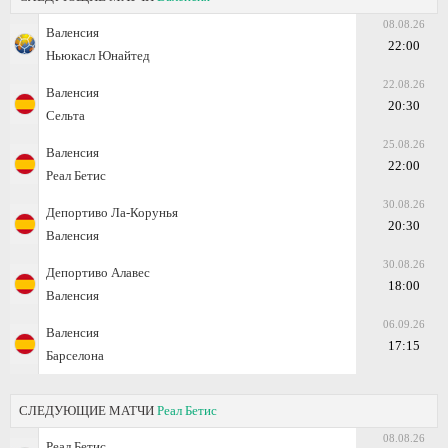
08.08.26
Валенсия
22:00
Ньюкасл Юнайтед
22.08.26
Валенсия
20:30
Сельта
25.08.26
Валенсия
22:00
Реал Бетис
30.08.26
Депортиво Ла-Корунья
20:30
Валенсия
30.08.26
Депортиво Алавес
18:00
Валенсия
06.09.26
Валенсия
17:15
Барселона
СЛЕДУЮЩИЕ МАТЧИ
Реал Бетис
08.08.26
Реал Бетис