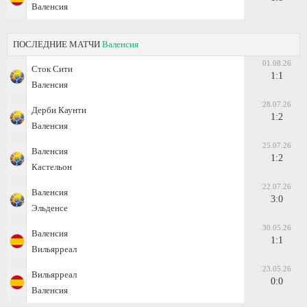
Валенсия
ПОСЛЕДНИЕ МАТЧИ
Валенсия
01.08.26
Сток Сити
1:1
Валенсия
28.07.26
Дерби Каунти
1:2
Валенсия
25.07.26
Валенсия
1:2
Кастельон
22.07.26
Валенсия
3:0
Эльденсе
30.05.26
Валенсия
1:1
Вильярреал
23.05.26
Вильярреал
0:0
Валенсия