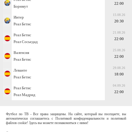
22:00
Борнмут
15.08.26
Интер
20:30
Реал Бетис
21.08.26
Реал Бетис
22:00
Реал Сосьедад
25.08.26
Валенсия
22:00
Реал Бетис
29.08.26
Леванте
18:00
Реал Бетис
04.09.26
Реал Бетис
22:00
Реал Мадрид
Футбол по ТВ - Все права защищены. На сайте, который вы посещаете, вы
автоматически соглашаетесь с Политикой конфиденциальности и политикой
файлов cookie! Здесь вы можете познакомиться с ними!