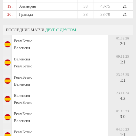
19.
Альмерия
38
43-75
21
20.
Гранада
38
38-79
21
ПОСЛЕДНИЕ МАТЧИ
ДРУГ С ДРУГОМ
01.02.26
Реал Бетис
2:1
Валенсия
09.11.25
Валенсия
1:1
Реал Бетис
23.05.25
Реал Бетис
1:1
Валенсия
23.11.24
Валенсия
4:2
Реал Бетис
01.10.23
Реал Бетис
3:0
Валенсия
04.06.23
Реал Бетис
1:1