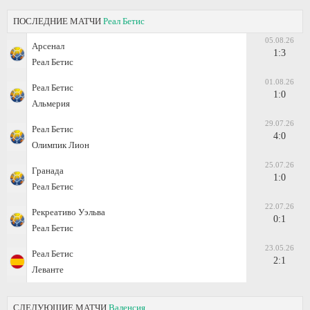
ПОСЛЕДНИЕ МАТЧИ
Реал Бетис
05.08.26
Арсенал
1:3
Реал Бетис
01.08.26
Реал Бетис
1:0
Альмерия
29.07.26
Реал Бетис
4:0
Олимпик Лион
25.07.26
Гранада
1:0
Реал Бетис
22.07.26
Рекреативо Уэльва
0:1
Реал Бетис
23.05.26
Реал Бетис
2:1
Леванте
СЛЕДУЮЩИЕ МАТЧИ
Валенсия