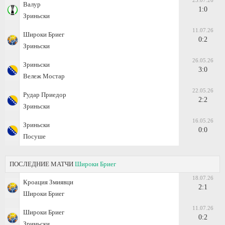
23.07.26
Валур
1:0
Зриньски
11.07.26
Широки Бриег
0:2
Зриньски
26.05.26
Зриньски
3:0
Вележ Мостар
22.05.26
Рудар Приедор
2:2
Зриньски
16.05.26
Зриньски
0:0
Посуше
ПОСЛЕДНИЕ МАТЧИ
Широки Бриег
18.07.26
Кроация Змиявци
2:1
Широки Бриег
11.07.26
Широки Бриег
0:2
Зриньски