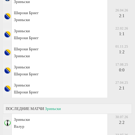
Зриньски
26.04.26
Широки Бриег
2:1
Зриньски
22.02.26
Зриньски
1:1
Широки Бриег
01.11.25
Широки Бриег
1:2
Зриньски
17.08.25
Зриньски
0:0
Широки Бриег
27.04.25
Зриньски
2:1
Широки Бриег
ПОСЛЕДНИЕ МАТЧИ
Зриньски
30.07.26
Зриньски
2:2
Валур