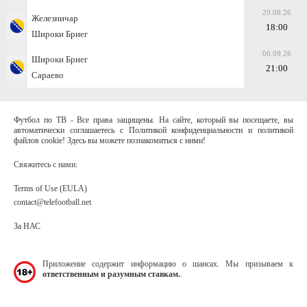
29.08.26
Железничар
18:00
Широки Бриег
06.09.26
Широки Бриег
21:00
Сараево
Футбол по ТВ - Все права защищены. На сайте, который вы посещаете, вы
автоматически соглашаетесь с Политикой конфиденциальности и политикой
файлов cookie! Здесь вы можете познакомиться с ними!
Свяжитесь с нами:
Terms of Use (EULA)
contact@telefootball.net
За НАС
Приложение содержит информацию о шансах. Мы призываем к
ответственным и разумным ставкам.
.