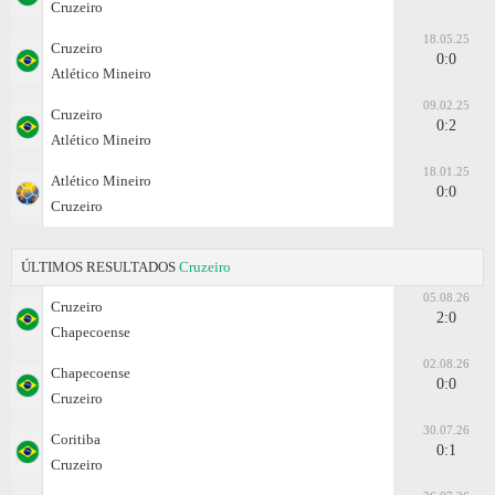
Cruzeiro
18.05.25
Cruzeiro
0:0
Atlético Mineiro
09.02.25
Cruzeiro
0:2
Atlético Mineiro
18.01.25
Atlético Mineiro
0:0
Cruzeiro
ÚLTIMOS RESULTADOS
Cruzeiro
05.08.26
Cruzeiro
2:0
Chapecoense
02.08.26
Chapecoense
0:0
Cruzeiro
30.07.26
Coritiba
0:1
Cruzeiro