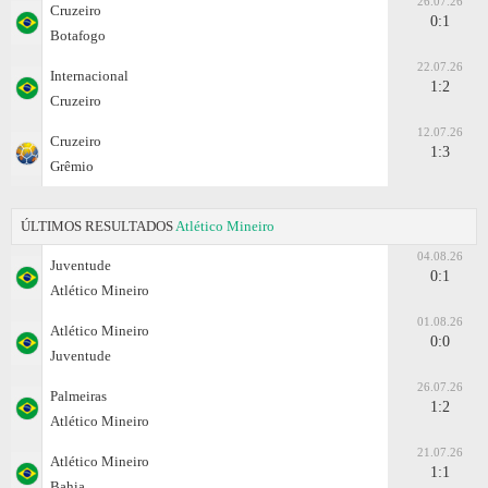
26.07.26
Cruzeiro
0:1
Botafogo
22.07.26
Internacional
1:2
Cruzeiro
12.07.26
Cruzeiro
1:3
Grêmio
ÚLTIMOS RESULTADOS
Atlético Mineiro
04.08.26
Juventude
0:1
Atlético Mineiro
01.08.26
Atlético Mineiro
0:0
Juventude
26.07.26
Palmeiras
1:2
Atlético Mineiro
21.07.26
Atlético Mineiro
1:1
Bahia