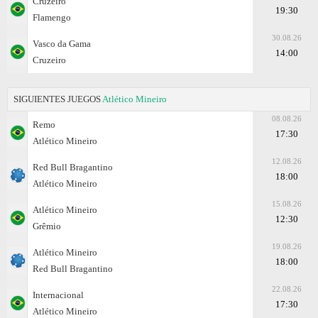
Cruzeiro
19:30
Flamengo
30.08.26
Vasco da Gama
14:00
Cruzeiro
SIGUIENTES JUEGOS
Atlético Mineiro
08.08.26
Remo
17:30
Atlético Mineiro
12.08.26
Red Bull Bragantino
18:00
Atlético Mineiro
15.08.26
Atlético Mineiro
12:30
Grêmio
19.08.26
Atlético Mineiro
18:00
Red Bull Bragantino
22.08.26
Internacional
17:30
Atlético Mineiro