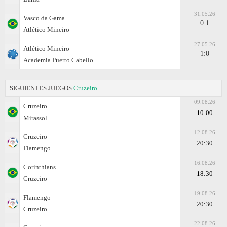
31.05.26
Vasco da Gama
0:1
Atlético Mineiro
27.05.26
Atlético Mineiro
1:0
Academia Puerto Cabello
SIGUIENTES JUEGOS
Cruzeiro
09.08.26
Cruzeiro
10:00
Mirassol
12.08.26
Cruzeiro
20:30
Flamengo
16.08.26
Corinthians
18:30
Cruzeiro
19.08.26
Flamengo
20:30
Cruzeiro
22.08.26