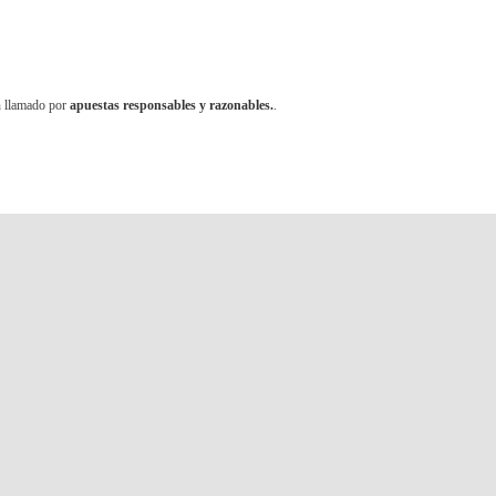
n llamado por
apuestas responsables y razonables.
.