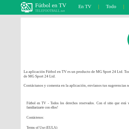
Fútbol en TV
En TV
|
Todo
|
TELEFOOTBALL.net
La aplicación Fútbol en TV es un producto de MG Sport 24 Ltd. Todo
de MG Sport 24 Ltd.
Contáctanos y comenta en la aplicación, envíanos tus sugerencias s
Fútbol en TV - Todos los derechos reservados. Con el sitio que está vi
familiarizarte con ellos!
Contáctenos:
Terms of Use (EULA)