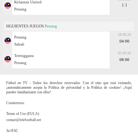
Kelantan United
1:1
Penang
SIGUIENTES JUEGOS
Penang
28.08.26
Penang
04:00
Sabah
05.09.26
Terengganu
08:00
Penang
Fútbol en TV - Todos los derechos reservados. Con el sitio que está visitando,
¡automáticamente acepta la Política de privacidad y la Política de cookies! ¡Aquí
puedes familiarizarte con ellos!
Contáctenos:
Terms of Use (EULA)
contact@telefootball.net
За НАС