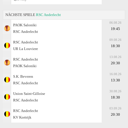
NÄCHSTE SPIELE
RSC Anderlecht
06.08.26
PAOK Saloniki
19:45
RSC Anderlecht
09.08.26
RSC Anderlecht
18:30
UR La Louviere
13.08.26
RSC Anderlecht
20:30
PAOK Saloniki
16.08.26
S.K. Beveren
13:30
RSC Anderlecht
30.08.26
Union Saint-Gilloise
18:30
RSC Anderlecht
03.09.26
RSC Anderlecht
20:30
KV Kortrijk