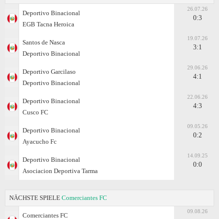
26.07.26
Deportivo Binacional
0:3
EGB Tacna Heroica
19.07.26
Santos de Nasca
3:1
Deportivo Binacional
29.06.26
Deportivo Garcilaso
4:1
Deportivo Binacional
22.06.26
Deportivo Binacional
4:3
Cusco FC
09.05.26
Deportivo Binacional
0:2
Ayacucho Fc
14.09.25
Deportivo Binacional
0:0
Asociacion Deportiva Tarma
NÄCHSTE SPIELE
Comerciantes FC
09.08.26
Comerciantes FC