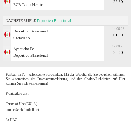
22:30
EGB Tacna Heroica
NÄCHSTE SPIELE
Deportivo Binacional
14.06.26
Deportivo Binacional
01:30
Cienciano
22.08.26
Ayacucho Fc
20:00
Deportivo Binacional
Fußball imTV - Alle Rechte vorbehalten. Mit der Website, die Sie besuchen, stimmen
Sie automatisch der Datenschutzerklärung und den Cookie-Richtlinien zu! Hier
können Sie sich kennenlernen!
Kontaktiere uns:
Terms of Use (EULA)
contact@telefootball.net
За НАС