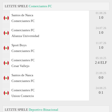
LETZTE SPIELE
Comerciantes FC
01.08.26
Santos de Nasca
1:0
Comerciantes FC
24.07.26
Comerciantes FC
1:0
Alianza Universidad
11.07.26
Sport Boys
1:0
Comerciantes FC
05.10.25
Comerciantes FC
2:4 ELF
Cesar Vallejo
21.09.25
Santos de Nasca
0:0
Comerciantes FC
24.08.25
Comerciantes FC
0:1
Union Comercio
LETZTE SPIELE
Deportivo Binacional