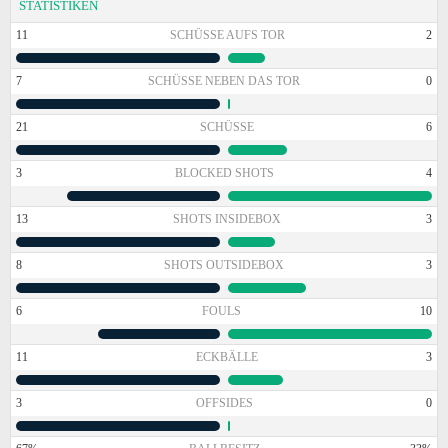
STATISTIKEN
11
SCHÜSSE AUFS TOR
2
7
SCHÜSSE NEBEN DAS TOR
0
21
SCHÜSSE
6
3
BLOCKED SHOTS
4
13
SHOTS INSIDEBOX
3
8
SHOTS OUTSIDEBOX
3
6
FOULS
10
11
ECKBÄLLE
3
3
OFFSIDES
0