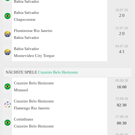
Bahia Salvador
18.07.26
Bahia Salvador
2:0
Chapecoense
12.07.26
Fluminense Rio Janeiro
2:0
Bahia Salvador
04.07.26
Bahia Salvador
4:1
Montevideo City Torque
NÄCHSTE SPIELE
Cruzeiro Belo Horizonte
09.08.26
Cruzeiro Belo Horizonte
16:00
Mirassol
13.08.26
Cruzeiro Belo Horizonte
02:30
Flamengo Rio Janeiro
17.08.26
Corinthians
00:30
Cruzeiro Belo Horizonte
20.08.26