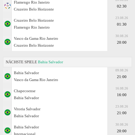
Flamengo Rio Janeiro
02:30
Cruzeiro Belo Horizonte
23.08.26
Cruzeiro Belo Horizonte
01:30
Flamengo Rio Janeiro
30.08.26
Vasco da Gama Rio Janeiro
20:00
Cruzeiro Belo Horizonte
NÄCHSTE SPIELE
Bahia Salvador
09.08.26
Bahia Salvador
21:00
Vasco da Gama Rio Janeiro
16.08.26
Chapecoense
16:00
Bahia Salvador
23.08.26
Vitoria Salvador
21:00
Bahia Salvador
30.08.26
Bahia Salvador
20:00
Internacional