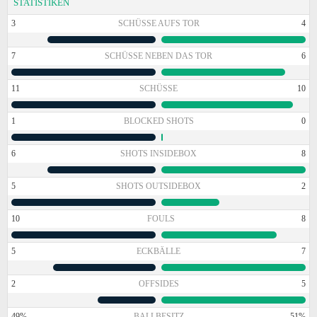
STATISTIKEN
3
SCHÜSSE AUFS TOR
4
7
SCHÜSSE NEBEN DAS TOR
6
11
SCHÜSSE
10
1
BLOCKED SHOTS
0
6
SHOTS INSIDEBOX
8
5
SHOTS OUTSIDEBOX
2
10
FOULS
8
5
ECKBÄLLE
7
2
OFFSIDES
5
49%
BALLBESITZ
51%