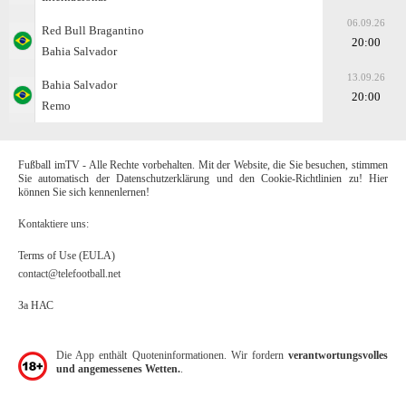
06.09.26
Red Bull Bragantino
20:00
Bahia Salvador
13.09.26
Bahia Salvador
20:00
Remo
Fußball imTV - Alle Rechte vorbehalten. Mit der Website, die Sie besuchen, stimmen
Sie automatisch der Datenschutzerklärung und den Cookie-Richtlinien zu! Hier
können Sie sich kennenlernen!
Kontaktiere uns:
Terms of Use (EULA)
contact@telefootball.net
За НАС
Die App enthält Quoteninformationen. Wir fordern
verantwortungsvolles
und angemessenes Wetten.
.