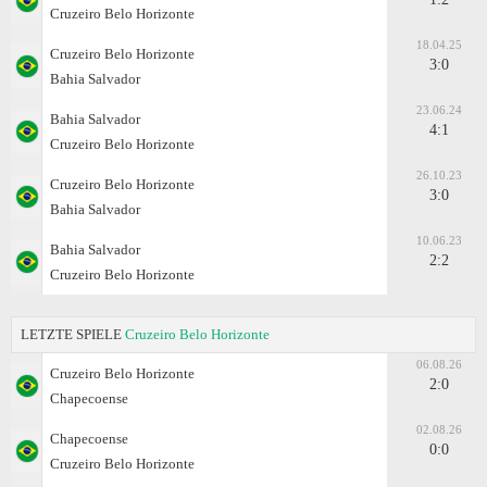
Cruzeiro Belo Horizonte
18.04.25
Cruzeiro Belo Horizonte
3:0
Bahia Salvador
23.06.24
Bahia Salvador
4:1
Cruzeiro Belo Horizonte
26.10.23
Cruzeiro Belo Horizonte
3:0
Bahia Salvador
10.06.23
Bahia Salvador
2:2
Cruzeiro Belo Horizonte
LETZTE SPIELE
Cruzeiro Belo Horizonte
06.08.26
Cruzeiro Belo Horizonte
2:0
Chapecoense
02.08.26
Chapecoense
0:0
Cruzeiro Belo Horizonte