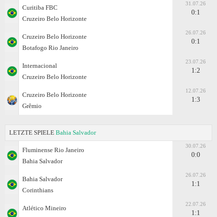
31.07.26
Curitiba FBC
0:1
Cruzeiro Belo Horizonte
26.07.26
Cruzeiro Belo Horizonte
0:1
Botafogo Rio Janeiro
23.07.26
Internacional
1:2
Cruzeiro Belo Horizonte
12.07.26
Cruzeiro Belo Horizonte
1:3
Grêmio
LETZTE SPIELE
Bahia Salvador
30.07.26
Fluminense Rio Janeiro
0:0
Bahia Salvador
26.07.26
Bahia Salvador
1:1
Corinthians
22.07.26
Atlético Mineiro
1:1