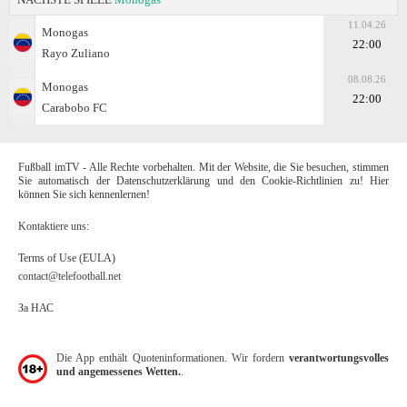
11.04.26
Monogas
22:00
Rayo Zuliano
08.08.26
Monogas
22:00
Carabobo FC
Fußball imTV - Alle Rechte vorbehalten. Mit der Website, die Sie besuchen, stimmen
Sie automatisch der Datenschutzerklärung und den Cookie-Richtlinien zu! Hier
können Sie sich kennenlernen!
Kontaktiere uns:
Terms of Use (EULA)
contact@telefootball.net
За НАС
Die App enthält Quoteninformationen. Wir fordern
verantwortungsvolles
und angemessenes Wetten.
.