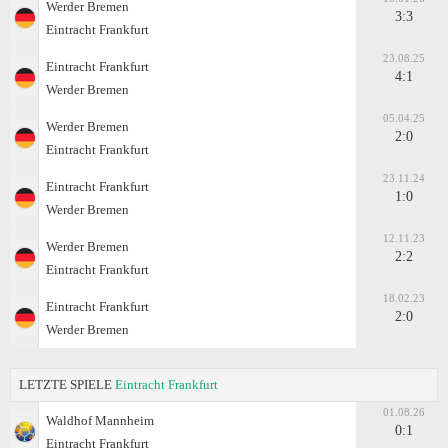
Werder Bremen
3:3
Eintracht Frankfurt
23.08.25
Eintracht Frankfurt
4:1
Werder Bremen
05.04.25
Werder Bremen
2:0
Eintracht Frankfurt
23.11.24
Eintracht Frankfurt
1:0
Werder Bremen
12.11.23
Werder Bremen
2:2
Eintracht Frankfurt
18.02.23
Eintracht Frankfurt
2:0
Werder Bremen
LETZTE SPIELE
Eintracht Frankfurt
01.08.26
Waldhof Mannheim
0:1
Eintracht Frankfurt