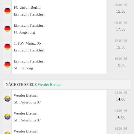
29.08.26
FC Union Berlin
15:30
Eintracht Frankfurt
06.09.26
Eintracht Frankfurt
17:30
FC Augsburg
12.09.26
1. FSV Mainz 05
15:30
Eintracht Frankfurt
19.09.26
Eintracht Frankfurt
15:30
SC Freiburg
NÄCHSTE SPIELE
Werder Bremen
08.08.26
Werder Bremen
14:00
SC Paderborn 07
08.08.26
Werder Bremen
16:00
SC Paderborn 07
15.08.26
Werder Bremen