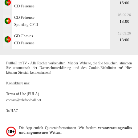
15:00
CD Feirense
05.09.26
CD Feirense
13:00
Sporting CP II
12.09.26
GD Chaves
13:00
CD Feirense
Fußball imTV - Alle Rechte vorbehalten. Mit der Website, die Sie besuchen, stimmen
Sie automatisch der Datenschutzerklärung und den Cookie-Richtlinien zu! Hier
können Sie sich kennenlernen!
Kontaktiere uns:
Terms of Use (EULA)
contact@telefootball.net
За НАС
Die App enthält Quoteninformationen. Wir fordern
verantwortungsvolles
und angemessenes Wetten.
.